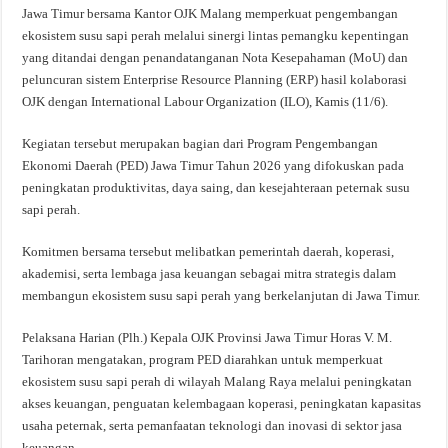
Jawa Timur bersama Kantor OJK Malang memperkuat pengembangan
ekosistem susu sapi perah melalui sinergi lintas pemangku kepentingan
yang ditandai dengan penandatanganan Nota Kesepahaman (MoU) dan
peluncuran sistem Enterprise Resource Planning (ERP) hasil kolaborasi
OJK dengan International Labour Organization (ILO), Kamis (11/6).
Kegiatan tersebut merupakan bagian dari Program Pengembangan
Ekonomi Daerah (PED) Jawa Timur Tahun 2026 yang difokuskan pada
peningkatan produktivitas, daya saing, dan kesejahteraan peternak susu
sapi perah.
Komitmen bersama tersebut melibatkan pemerintah daerah, koperasi,
akademisi, serta lembaga jasa keuangan sebagai mitra strategis dalam
membangun ekosistem susu sapi perah yang berkelanjutan di Jawa Timur.
Pelaksana Harian (Plh.) Kepala OJK Provinsi Jawa Timur Horas V. M.
Tarihoran mengatakan, program PED diarahkan untuk memperkuat
ekosistem susu sapi perah di wilayah Malang Raya melalui peningkatan
akses keuangan, penguatan kelembagaan koperasi, peningkatan kapasitas
usaha peternak, serta pemanfaatan teknologi dan inovasi di sektor jasa
keuangan.