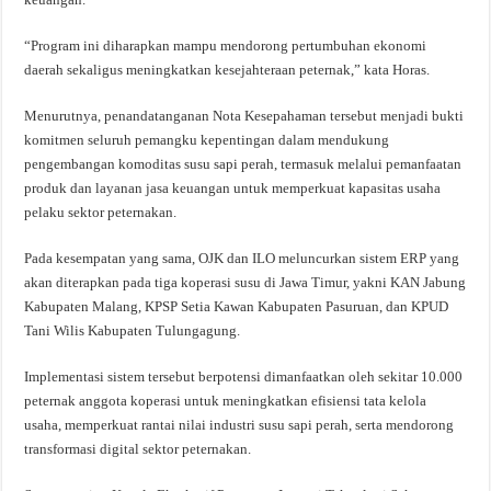
“Program ini diharapkan mampu mendorong pertumbuhan ekonomi
daerah sekaligus meningkatkan kesejahteraan peternak,” kata Horas.
Menurutnya, penandatanganan Nota Kesepahaman tersebut menjadi bukti
komitmen seluruh pemangku kepentingan dalam mendukung
pengembangan komoditas susu sapi perah, termasuk melalui pemanfaatan
produk dan layanan jasa keuangan untuk memperkuat kapasitas usaha
pelaku sektor peternakan.
Pada kesempatan yang sama, OJK dan ILO meluncurkan sistem ERP yang
akan diterapkan pada tiga koperasi susu di Jawa Timur, yakni KAN Jabung
Kabupaten Malang, KPSP Setia Kawan Kabupaten Pasuruan, dan KPUD
Tani Wilis Kabupaten Tulungagung.
Implementasi sistem tersebut berpotensi dimanfaatkan oleh sekitar 10.000
peternak anggota koperasi untuk meningkatkan efisiensi tata kelola
usaha, memperkuat rantai nilai industri susu sapi perah, serta mendorong
transformasi digital sektor peternakan.