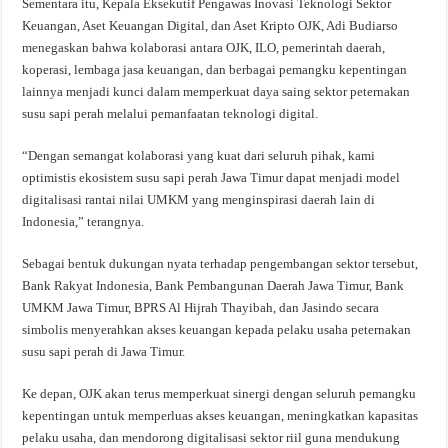
Sementara itu, Kepala Eksekutif Pengawas Inovasi Teknologi Sektor
Keuangan, Aset Keuangan Digital, dan Aset Kripto OJK, Adi Budiarso
menegaskan bahwa kolaborasi antara OJK, ILO, pemerintah daerah,
koperasi, lembaga jasa keuangan, dan berbagai pemangku kepentingan
lainnya menjadi kunci dalam memperkuat daya saing sektor peternakan
susu sapi perah melalui pemanfaatan teknologi digital.
“Dengan semangat kolaborasi yang kuat dari seluruh pihak, kami
optimistis ekosistem susu sapi perah Jawa Timur dapat menjadi model
digitalisasi rantai nilai UMKM yang menginspirasi daerah lain di
Indonesia,” terangnya.
Sebagai bentuk dukungan nyata terhadap pengembangan sektor tersebut,
Bank Rakyat Indonesia, Bank Pembangunan Daerah Jawa Timur, Bank
UMKM Jawa Timur, BPRS Al Hijrah Thayibah, dan Jasindo secara
simbolis menyerahkan akses keuangan kepada pelaku usaha peternakan
susu sapi perah di Jawa Timur.
Ke depan, OJK akan terus memperkuat sinergi dengan seluruh pemangku
kepentingan untuk memperluas akses keuangan, meningkatkan kapasitas
pelaku usaha, dan mendorong digitalisasi sektor riil guna mendukung