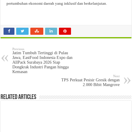
pertumbuhan ekonomi daerah yang inklusif dan berkelanjutan.
Previous
Jatim Tumbuh Tertinggi di Pulau
Jawa, EastFood Indonesia Expo dan
AllPack Surabaya 2026 Siap
Dongkrak Industri Pangan hingga
Kemasan
Next
TPS Perkuat Pesisir Gresik dengan
2.000 Bibit Mangrove
Related Articles