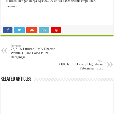
di lokasi dengan harga Rp100.000 untuk akses selama empat hari
pameran.
Previous
73,21% Lulusan SMA Dharma
Wanita 1 Pare Lolos PTN
Bergengsi
Next
OJK Jatim Dorong Digitalisasi
Peternakan Susu
Related Articles