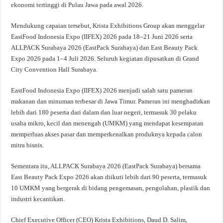
ekonomi tertinggi di Pulau Jawa pada awal 2026.
Mendukung capaian tersebut, Krista Exhibitions Group akan menggelar
EastFood Indonesia Expo (IIFEX) 2026 pada 18–21 Juni 2026 serta
ALLPACK Surabaya 2026 (EastPack Surabaya) dan East Beauty Pack
Expo 2026 pada 1–4 Juli 2026. Seluruh kegiatan dipusatkan di Grand
City Convention Hall Surabaya.
EastFood Indonesia Expo (IIFEX) 2026 menjadi salah satu pameran
makanan dan minuman terbesar di Jawa Timur. Pameran ini menghadirkan
lebih dari 180 peserta dari dalam dan luar negeri, termasuk 30 pelaku
usaha mikro, kecil dan menengah (UMKM) yang mendapat kesempatan
memperluas akses pasar dan memperkenalkan produknya kepada calon
mitra bisnis.
Sementara itu, ALLPACK Surabaya 2026 (EastPack Surabaya) bersama
East Beauty Pack Expo 2026 akan diikuti lebih dari 90 peserta, termasuk
10 UMKM yang bergerak di bidang pengemasan, pengolahan, plastik dan
industri kecantikan.
Chief Executive Officer (CEO) Krista Exhibitions, Daud D. Salim,