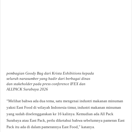
pembagian Goody Bag dari Krista Exhibitions kepada
seluruh narasumber yang hadir dari berbagai dinas
dan stakeholder pada press conference IFEX dan
ALLPACK Surabaya 2026
“Melihat bahwa ada dua tema, satu mengenai industri makanan minuman
yakni East Food di wilayah Indonesia timur, industri makanan minuman
yang sudah diselenggarakan ke 16 kalinya. Kemudian ada All Pack
Surabaya atau East Pack, perlu diketahui bahwa sebelumnya pameran East
Pack itu ada di dalam pamerannya East Food,” katanya.