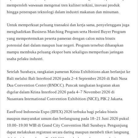
memperoleh wawasan mengenai tren kuliner terkini, inovasi produk
hingga penerapan teknologi dalam industri makanan dan minuman.
Untuk memperkuat peluang transaksi dan kerja sama, penyelenggara juga
menghadirkan Business Matching Program serta Hosted Buyer Program
yang mempertemukan peserta pameran dengan calon mitra bisnis
potensial dari dalam maupun luar negeri. Program tersebut diharapkan
mampu membuka peluang ekspor baru sekaligus memperluas jaringan
usaha pelaku industri.
Setelah Surabaya, rangkaian pameran Krista Exhibitions akan berlanjut ke
Bali melalui Bali Interfood 2026 pada 2–4 September 2026 di Bali Nusa
Dua Convention Center (BNDCC). Puncak rangkaian kegiatan akan
digelar dalam Krista Interfood 2026 pada 4–7 November 2026 di
Nusantara International Convention Exhibition (NICE), PIK 2 Jakarta.
EastFood Indonesia Expo (IIFEX) 2026 terbuka bagi pelaku bisnis
maupun masyarakat umum dan berlangsung pada 18–21 Juni 2026 pukul
10.00–19.00 WIB di Grand City Convention Hall Surabaya. Pengunjung
dapat melakukan registrasi secara daring maupun membeli tiket langsung