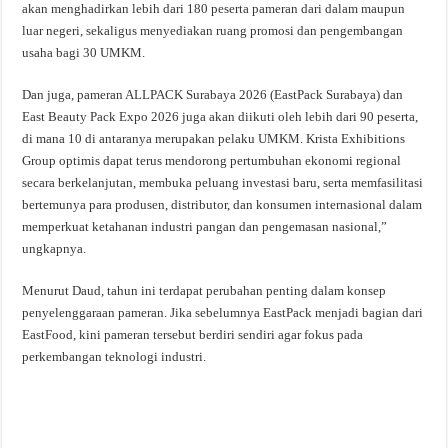
akan menghadirkan lebih dari 180 peserta pameran dari dalam maupun
luar negeri, sekaligus menyediakan ruang promosi dan pengembangan
usaha bagi 30 UMKM.
Dan juga, pameran ALLPACK Surabaya 2026 (EastPack Surabaya) dan
East Beauty Pack Expo 2026 juga akan diikuti oleh lebih dari 90 peserta,
di mana 10 di antaranya merupakan pelaku UMKM. Krista Exhibitions
Group optimis dapat terus mendorong pertumbuhan ekonomi regional
secara berkelanjutan, membuka peluang investasi baru, serta memfasilitasi
bertemunya para produsen, distributor, dan konsumen internasional dalam
memperkuat ketahanan industri pangan dan pengemasan nasional,”
ungkapnya.
Menurut Daud, tahun ini terdapat perubahan penting dalam konsep
penyelenggaraan pameran. Jika sebelumnya EastPack menjadi bagian dari
EastFood, kini pameran tersebut berdiri sendiri agar fokus pada
perkembangan teknologi industri.