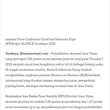
suasana Press Conference EastFood Indonesia Expo
(IFEX) dan ALLPACK Surabaya 2026
Surabaya, (bisnisnasional.com) –
Pertumbuhan ekonomi Jawa Timur
yang mencapai 5,96 persen secara tahunan (year-on-year) pada Triwulan I
2026 menjadi sinyal kuat bangkitnya sektor riil di berbagai bidang usaha.
Di tengah momentum tersebut, Krista Exhibitions Group kembali
menghadirkan rangkaian pameran Business-to-Business (B2B) berskala
internasional yang diyakini mampu memperluas pasar, memperkuat
jejaring bisnis, sekaligus mendorong investasi baru di Jawa Timur.
Berdasarkan data Badan Pusat Statistik (BPS) Provinsi Jawa Timur,
ekonomi provinsi ini tumbuh 5,96 persen secara tahunan dan 1,25 persen
secara triwulanan (q-to-q), menjadikannya provinsi dengan pertumbuhan