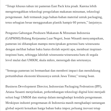
“Tetapi khusus tahun ini pameran East Pack kita pisah. Karena lebih
mengetengahkan teknologi pengolahan makanan minuman, teknologi
pengemasan. Jadi termasuk juga bahan-bahan material untuk packaging,
terus sebagian besar menggunakan plastik hampir 60 persen,” lanjutnya.
Pengurus Gabungan Produsen Makanan & Minuman Indonesia
(GAPMMI) Bidang Kerjasama Luar Negeri, Iwan Winardi menyampaikan,
pameran ini diharapkan mampu menciptakan generasi baru wiraswasta
dengan melihat bahan baku harus diolah seperti apa, membuat inspirasi-
inspirasi baru, sehingga lahirlah wiraswasta-wiraswasta baru di segala
level mulai dari UMKM, skala mikro, menengah dan seterusnya.
“Semoga pameran ini bermanfaat dan memberi impact dan mendukung
pertumbuhan ekonomi khususnya untuk Jawa Timur,” terang Iwan.
Business Development Director, Indonesian Packaging Federation (IPF),
Ariana Susanti menjelaskan, perkembangan teknologi digital kini menjadi
solusi bagi UMKM dan startup dalam menghadapi kendala pengemasan.
Meskipun industri pengemasan di Indonesia masih menghadapi tantangan
global seperti kenaikan harga bahan baku impor, peluang inovasi tetap