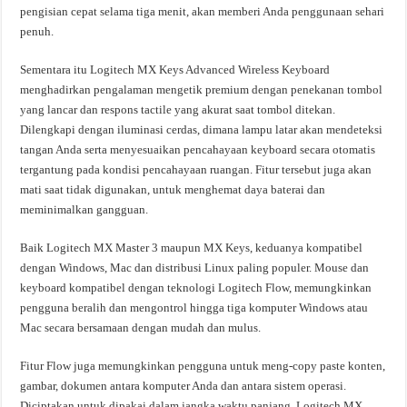
pengisian cepat selama tiga menit, akan memberi Anda penggunaan sehari
penuh.
Sementara itu Logitech MX Keys Advanced Wireless Keyboard
menghadirkan pengalaman mengetik premium dengan penekanan tombol
yang lancar dan respons tactile yang akurat saat tombol ditekan.
Dilengkapi dengan iluminasi cerdas, dimana lampu latar akan mendeteksi
tangan Anda serta menyesuaikan pencahayaan keyboard secara otomatis
tergantung pada kondisi pencahayaan ruangan. Fitur tersebut juga akan
mati saat tidak digunakan, untuk menghemat daya baterai dan
meminimalkan gangguan.
Baik Logitech MX Master 3 maupun MX Keys, keduanya kompatibel
dengan Windows, Mac dan distribusi Linux paling populer. Mouse dan
keyboard kompatibel dengan teknologi Logitech Flow, memungkinkan
pengguna beralih dan mengontrol hingga tiga komputer Windows atau
Mac secara bersamaan dengan mudah dan mulus.
Fitur Flow juga memungkinkan pengguna untuk meng-copy paste konten,
gambar, dokumen antara komputer Anda dan antara sistem operasi.
Diciptakan untuk dipakai dalam jangka waktu panjang, Logitech MX