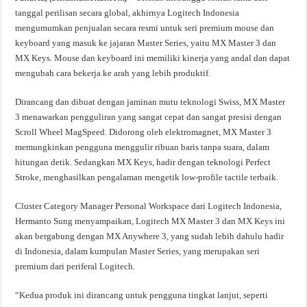
tanggal perilisan secara global, akhirnya Logitech Indonesia
mengumumkan penjualan secara resmi untuk seri premium mouse dan
keyboard yang masuk ke jajaran Master Series, yaitu MX Master 3 dan
MX Keys. Mouse dan keyboard ini memiliki kinerja yang andal dan dapat
mengubah cara bekerja ke arah yang lebih produktif.
Dirancang dan dibuat dengan jaminan mutu teknologi Swiss, MX Master
3 menawarkan pengguliran yang sangat cepat dan sangat presisi dengan
Scroll Wheel MagSpeed. Didorong oleh elektromagnet, MX Master 3
memungkinkan pengguna menggulir ribuan baris tanpa suara, dalam
hitungan detik. Sedangkan MX Keys, hadir dengan teknologi Perfect
Stroke, menghasilkan pengalaman mengetik low-profile tactile terbaik.
Cluster Category Manager Personal Workspace dari Logitech Indonesia,
Hermanto Sung menyampaikan, Logitech MX Master 3 dan MX Keys ini
akan bergabung dengan MX Anywhere 3, yang sudah lebih dahulu hadir
di Indonesia, dalam kumpulan Master Series, yang merupakan seri
premium dari periferal Logitech.
“Kedua produk ini dirancang untuk pengguna tingkat lanjut, seperti