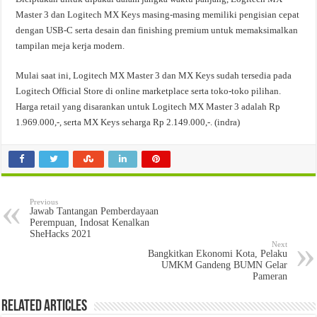
Master 3 dan Logitech MX Keys masing-masing memiliki pengisian cepat
dengan USB-C serta desain dan finishing premium untuk memaksimalkan
tampilan meja kerja modern.
Mulai saat ini, Logitech MX Master 3 dan MX Keys sudah tersedia pada
Logitech Official Store di online marketplace serta toko-toko pilihan.
Harga retail yang disarankan untuk Logitech MX Master 3 adalah Rp
1.969.000,-, serta MX Keys seharga Rp 2.149.000,-. (indra)
Previous
Jawab Tantangan Pemberdayaan
Perempuan, Indosat Kenalkan
SheHacks 2021
Next
Bangkitkan Ekonomi Kota, Pelaku
UMKM Gandeng BUMN Gelar
Pameran
Related Articles