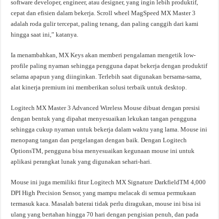
software developer, engineer, atau designer, yang ingin lebih produktif,
cepat dan efisien dalam bekerja. Scroll wheel MagSpeed MX Master 3
adalah roda gulir tercepat, paling tenang, dan paling canggih dari kami
hingga saat ini,” katanya.
Ia menambahkan, MX Keys akan memberi pengalaman mengetik low-
profile paling nyaman sehingga pengguna dapat bekerja dengan produktif
selama apapun yang diinginkan. Terlebih saat digunakan bersama-sama,
alat kinerja premium ini memberikan solusi terbaik untuk desktop.
Logitech MX Master 3 Advanced Wireless Mouse dibuat dengan presisi
dengan bentuk yang dipahat menyesuaikan lekukan tangan pengguna
sehingga cukup nyaman untuk bekerja dalam waktu yang lama. Mouse ini
menopang tangan dan pergelangan dengan baik. Dengan Logitech
OptionsTM, pengguna bisa menyesuaikan kegunaan mouse ini untuk
aplikasi perangkat lunak yang digunakan sehari-hari.
Mouse ini juga memiliki fitur Logitech MX Signature DarkfieldTM 4,000
DPI High Precision Sensor, yang mampu melacak di semua permukaan
termasuk kaca. Masalah baterai tidak perlu diragukan, mouse ini bisa isi
ulang yang bertahan hingga 70 hari dengan pengisian penuh, dan pada