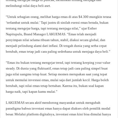
melindungi nilai daya beli aset.
“Untuk sebagian orang, melihat harga emas di atas $4.300 mungkin terasa
‘terlambat untuk mulai.’ Tapi justru di sinilah esensi emas berada, bukan
tentang mengejar harga, tapi tentang menjaga nilai,” ujar Esther
Napitupulu, Brand Manager LAKUEMAS. “Emas telah menjadi
penyimpan nilai selama ribuan tahun, stabil, diakui secara global, dan
menjadi pelindung alami dari inflasi. Di tengah dunia yang serba cepat
berubah, emas tetap jadi cara paling sederhana untuk menjaga daya beli.”
“Emas itu bukan tentang mengejar trend, tapi tentang keeping your value
steady. Di dunia yang fluktuatif, emas tetap jadi cara paling simpel buat
jaga nilai uangmu tetap kuat. Setiap momen merupakan saat yang tepat
untuk memulai investasi emas, mulai saja dari jumlah kecil. Harga boleh
berubah, tapi nilai emas tetap bertahan. Karena itu, bukan soal kapan
harga naik, tapi kapan kamu mulai.”
LAKUEMAS secara aktif mendorong masyarakat untuk mengubah
paradigma bahwa investasi emas hanya dapat diakses oleh pemilik modal
besar. Melalui platform digitalnya, investasi emas kini bisa dimulai hanya