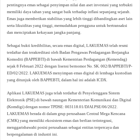
pentingnya emas sebagai penyimpan nilai dan aset investasi yang terbukti
memiliki daya tahan yang sangat baik terhadap inflasi sepanjang sejarah.
Emas juga memberikan stabilitas yang lebih tinggi dibandingkan aset lain
serta likuiditas yang tinggi, memudahkan pengguna untuk bertransaksi
dan menciptakan kekayaan jangka panjang.
Sebagai bukti kredibilitas, secara emas digital, LAKUEMAS telah resmi
terdaftar dan terakreditasi oleh Badan Pengawas Perdagangan Berjangka
Komoditi (BAPPEBTI) di bawah Kementrian Perdagangan (Kemendag)
sejak 8 Februari 2022 dengan lisensi bernomor No. SK. 002/BAPPEBTI/P-
ED/02/2022. LAKUEMAS menyimpan emas digital di lembaga kustodian
yang ditunjuk oleh BAPPEBTI, dalam hal ini adalah ICDX.
Aplikasi LAKUEMAS juga telah terdaftar di Penyelenggara Sistem
Elektronik (PSE) di bawah naungan Kementerian Komunikasi dan Digital
(Komdigi) dengan nomor TPDSE: 003118.01/DJAI.PSE/06/2022.
LAKUEMAS berada di dalam grup perusahaan Central Mega Kencana
(CMK) yang memiliki ekosistem emas dan berlian terintegrasi,
menggarisbawahi posisi perusahaan sebagai entitas terpercaya dan
berpengalaman di industri ini.