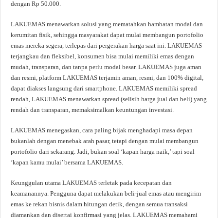
dengan Rp 50.000.
LAKUEMAS menawarkan solusi yang mematahkan hambatan modal dan
kerumitan fisik, sehingga masyarakat dapat mulai membangun portofolio
emas mereka segera, terlepas dari pergerakan harga saat ini. LAKUEMAS
terjangkau dan fleksibel, konsumen bisa mulai memiliki emas dengan
mudah, transparan, dan tanpa perlu modal besar. LAKUEMAS juga aman
dan resmi, platform LAKUEMAS terjamin aman, resmi, dan 100% digital,
dapat diakses langsung dari smartphone. LAKUEMAS memiliki spread
rendah, LAKUEMAS menawarkan spread (selisih harga jual dan beli) yang
rendah dan transparan, memaksimalkan keuntungan investasi.
LAKUEMAS menegaskan, cara paling bijak menghadapi masa depan
bukanlah dengan menebak arah pasar, tetapi dengan mulai membangun
portofolio dari sekarang. Jadi, bukan soal ‘kapan harga naik,’ tapi soal
‘kapan kamu mulai’ bersama LAKUEMAS.
Keunggulan utama LAKUEMAS terletak pada kecepatan dan
keamanannya. Pengguna dapat melakukan beli-jual emas atau mengirim
emas ke rekan bisnis dalam hitungan detik, dengan semua transaksi
diamankan dan disertai konfirmasi yang jelas. LAKUEMAS memahami