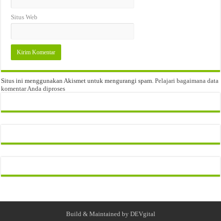
Situs Web
Situs ini menggunakan Akismet untuk mengurangi spam.
Pelajari bagaimana data
komentar Anda diproses
Build & Maintained by
DEVgital