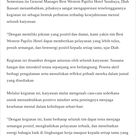
Sementara itu General Manager Best Western Papilio Hotel Surabaya, Diah
Ikawati menambahkan, pihaknya sangat mengapresiasi terselenggaranya
kegiatan ini sebagai bentuk perhatian terhadap kesejahteraan mental
seluruh karyawan.
“Dengan memiliki pikiran yang positif dan damai, kami yakin tim Best
Western Papilio Hotel dapat memberikan pelayanan yang lebih tulus,
penuh semangat, dan berenergi positif kepada setiap tamu, ujar Diah.
Kegiatan ini disambut dengan antusias oleh seluruh karyawan. Suasana
hangat dan interaktif terasa sepanjang sesi berlangsung. Peserta aktif
berbagi pengalaman serta menuliskan refleksi pribadi mereka dalam jurnal
yang disediakan.
Melalui kegiatan ini, karyawan mulai mengenali cara-cara sederhana
untuk menumbuhkan positive mindset serta pentingnya menjaga
kesehatan mental dalam kehidupan sehari-hari.
“Dengan kegiatan ini, kami berharap seluruh tim dapat terus menjaga
semangat positif, menghadirkan pelayanan terbaik, dan menebarkan
energi bahagia baik di lingkungan kerja maupun kepada setiap tamu yang