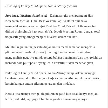
Psikolog of Family Mind Space, Nadia Attuwy (depan)
Surabaya, (bisnisnasional.com) –
Dalam rangka memperingati Hari
Kesehatan Mental Dunia, Best Western Papilio Hotel Surabaya
mengadakan kegiatan bertajuk Positive Mind, Peaceful Life Acara ini
diikuti oleh seluruh karyawan di Vandepoli Meeting Room, dengan total
95 peserta yang dibagi menjadi dua sesi dalam dua hari.
Melalui kegiatan ini, peserta diajak untuk memahami dan mengelola
pikiran negatif melalui proses jurnaling. Dengan menuliskan dan
menganalisis negative mind, peserta belajar bagaimana cara mengolahnya
menjadi pola pikir positif yang lebih konstruktif dan menenangkan.
Psikolog of Family Mind Space, Nadia Attuwy menjelaskan, menjaga
kesehatan mental di lingkungan kerja sangat penting untuk menciptakan
keseimbangan antara pikiran, perasaan, dan tindakan.
Ketika kita mampu mengelola pikiran negatif, kita tidak hanya menjadi
lebih produktif, tapi juga lebih bahagia dan damai, ungkapnya.