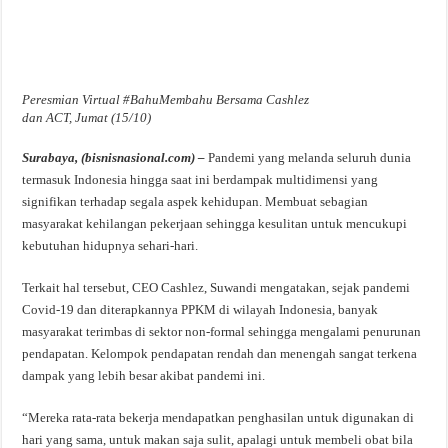
Peresmian Virtual #BahuMembahu Bersama Cashlez
dan ACT, Jumat (15/10)
Surabaya, (bisnisnasional.com) –
Pandemi yang melanda seluruh dunia
termasuk Indonesia hingga saat ini berdampak multidimensi yang
signifikan terhadap segala aspek kehidupan. Membuat sebagian
masyarakat kehilangan pekerjaan sehingga kesulitan untuk mencukupi
kebutuhan hidupnya sehari-hari.
Terkait hal tersebut, CEO Cashlez, Suwandi mengatakan, sejak pandemi
Covid-19 dan diterapkannya PPKM di wilayah Indonesia, banyak
masyarakat terimbas di sektor non-formal sehingga mengalami penurunan
pendapatan. Kelompok pendapatan rendah dan menengah sangat terkena
dampak yang lebih besar akibat pandemi ini.
“Mereka rata-rata bekerja mendapatkan penghasilan untuk digunakan di
hari yang sama, untuk makan saja sulit, apalagi untuk membeli obat bila