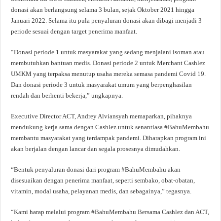
donasi akan berlangsung selama 3 bulan, sejak Oktober 2021 hingga
Januari 2022. Selama itu pula penyaluran donasi akan dibagi menjadi 3
periode sesuai dengan target penerima manfaat.
“Donasi periode 1 untuk masyarakat yang sedang menjalani isoman atau
membutuhkan bantuan medis. Donasi periode 2 untuk Merchant Cashlez
UMKM yang terpaksa menutup usaha mereka semasa pandemi Covid 19.
Dan donasi periode 3 untuk masyarakat umum yang berpenghasilan
rendah dan berhenti bekerja,” ungkapnya.
Executive Director ACT, Andrey Alviansyah memaparkan, pihaknya
mendukung kerja sama dengan Cashlez untuk senantiasa #BahuMembahu
membantu masyarakat yang terdampak pandemi. Diharapkan program ini
akan berjalan dengan lancar dan segala prosesnya dimudahkan.
“Bentuk penyaluran donasi dari program #BahuMembahu akan
disesuaikan dengan penerima manfaat, seperti sembako, obat-obatan,
vitamin, modal usaha, pelayanan medis, dan sebagainya,” tegasnya.
“Kami harap melalui program #BahuMembahu Bersama Cashlez dan ACT,