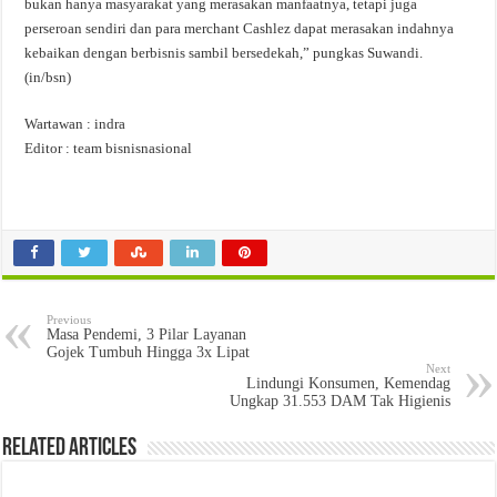
bukan hanya masyarakat yang merasakan manfaatnya, tetapi juga
perseroan sendiri dan para merchant Cashlez dapat merasakan indahnya
kebaikan dengan berbisnis sambil bersedekah,” pungkas Suwandi.
(in/bsn)
Wartawan : indra
Editor : team bisnisnasional
Previous
Masa Pendemi, 3 Pilar Layanan
Gojek Tumbuh Hingga 3x Lipat
Next
Lindungi Konsumen, Kemendag
Ungkap 31.553 DAM Tak Higienis
Related Articles