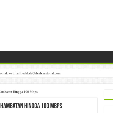
ontak ke Email redaksi@bisnisnasional.com
n di-email ke redaksi@bisnisnasional.com
an di-email ke redaksi@bisnisnasional.com
s Hambatan Hingga 100 Mbps
as Hambatan Hingga 100 Mbps