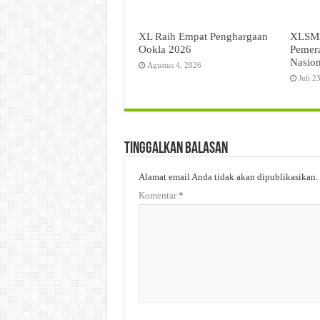
XL Raih Empat Penghargaan
XLSMA
Ookla 2026
Pemer
Nasion
Agustus 4, 2026
Juli 2
Tinggalkan Balasan
Alamat email Anda tidak akan dipublikasikan.
Komentar
*