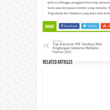
policy) sehingga, pengguna bisa tetap menon
kuota atau kecepatan internet yang menurun. Saa
Yogyakarta dan Surabaya yang akan terus ber
Facebook
Twitter
S
Share
Previous
Tiga Karyawan JNE Surabaya Raih
Penghargaan Indonesia Markplus
Festival 2022
Related Articles