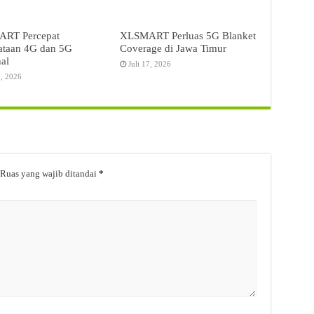
RT Percepat
XLSMART Perluas 5G Blanket
ataan 4G dan 5G
Coverage di Jawa Timur
al
Juli 17, 2026
3, 2026
Ruas yang wajib ditandai
*