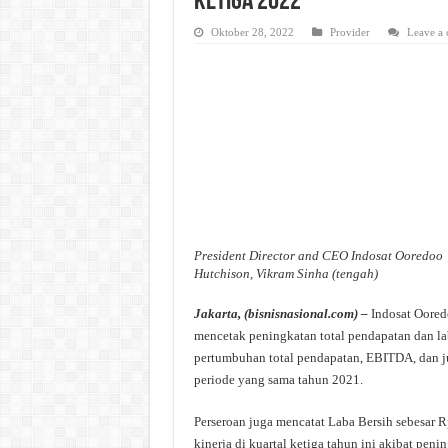
Ketiga 2022
Oktober 28, 2022
Provider
Leave a
President Director and CEO Indosat Ooredoo
Hutchison, Vikram Sinha (tengah)
Jakarta, (bisnisnasional.com) –
Indosat Oored
mencetak peningkatan total pendapatan dan la
pertumbuhan total pendapatan, EBITDA, dan j
periode yang sama tahun 2021.
Perseroan juga mencatat Laba Bersih sebesar 
kinerja di kuartal ketiga tahun ini akibat pe