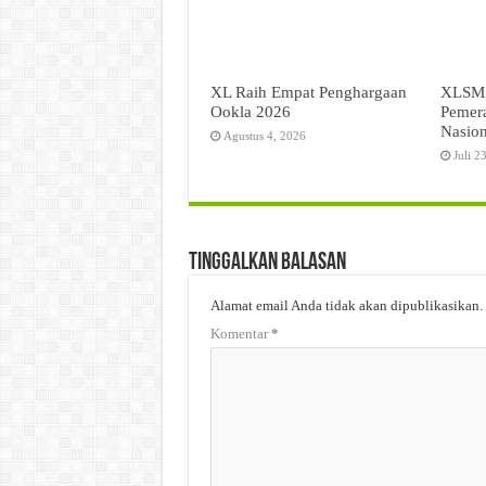
XL Raih Empat Penghargaan
XLSMA
Ookla 2026
Pemer
Nasion
Agustus 4, 2026
Juli 2
Tinggalkan Balasan
Alamat email Anda tidak akan dipublikasikan.
Komentar
*