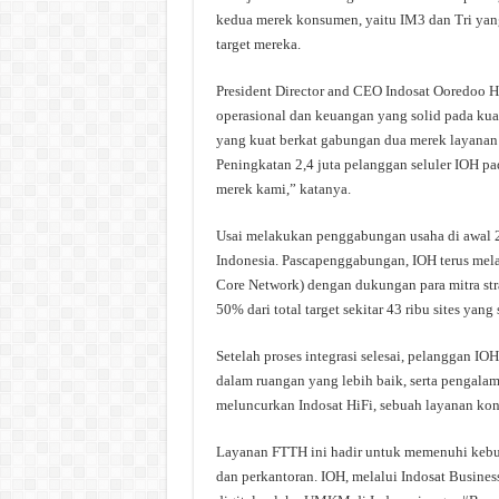
kedua merek konsumen, yaitu IM3 dan Tri yan
target mereka.
President Director and CEO Indosat Ooredoo 
operasional dan keuangan yang solid pada kua
yang kuat berkat gabungan dua merek layanan 
Peningkatan 2,4 juta pelanggan seluler IOH p
merek kami,” katanya.
Usai melakukan penggabungan usaha di awal 20
Indonesia. Pascapenggabungan, IOH terus mel
Core Network) dengan dukungan para mitra strat
50% dari total target sekitar 43 ribu sites yang
Setelah proses integrasi selesai, pelanggan IO
dalam ruangan yang lebih baik, serta pengalama
meluncurkan Indosat HiFi, sebuah layanan kone
Layanan FTTH ini hadir untuk memenuhi kebut
dan perkantoran. IOH, melalui Indosat Busine