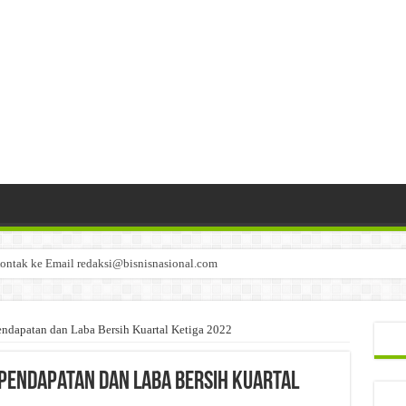
ontak ke Email redaksi@bisnisnasional.com
n di-email ke redaksi@bisnisnasional.com
an di-email ke redaksi@bisnisnasional.com
endapatan dan Laba Bersih Kuartal Ketiga 2022
Pendapatan dan Laba Bersih Kuartal