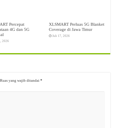
RT Percepat
XLSMART Perluas 5G Blanket
ataan 4G dan 5G
Coverage di Jawa Timur
al
Juli 17, 2026
3, 2026
Ruas yang wajib ditandai
*