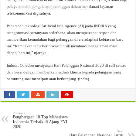
pelayanan dan pengalaman pelanggan dalam menikmati layanan
telekomunikasi digitalnya.
Penerapan teknologi Artificial Intelligence (AI) pada INDIRA yang
mengotomasi pertanyaan sederhana, akan mempercepat respon dan
memberikan kemudahan bagi pelanggan di era adaptasi kebiasaan baru
ini. “Kami akan terus berinovasi untuk membawa pengalaman masa
depan, hari ini,” ujarnya.
Indosat Ooredoo merayakan Hari Pelanggan Nasional 2020 di call center
dan Gerai dengan memberikan hadiah khusus kepada pelanggan yang
beruntung saat menelpon atau berkunjung. (indra)
Previous
Penghargaan 18 Top Mahasiswa
Indonesia Terbaik di Ajang FYI
2020
Next
Hari Pelanggan Nasional, Isuzu