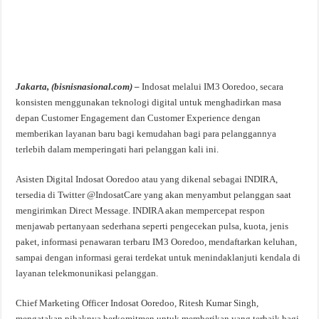
Jakarta, (bisnisnasional.com) –
Indosat melalui IM3 Ooredoo, secara
konsisten menggunakan teknologi digital untuk menghadirkan masa
depan Customer Engagement dan Customer Experience dengan
memberikan layanan baru bagi kemudahan bagi para pelanggannya
terlebih dalam memperingati hari pelanggan kali ini.
Asisten Digital Indosat Ooredoo atau yang dikenal sebagai INDIRA,
tersedia di Twitter @IndosatCare yang akan menyambut pelanggan saat
mengirimkan Direct Message. INDIRA akan mempercepat respon
menjawab pertanyaan sederhana seperti pengecekan pulsa, kuota, jenis
paket, informasi penawaran terbaru IM3 Ooredoo, mendaftarkan keluhan,
sampai dengan informasi gerai terdekat untuk menindaklanjuti kendala di
layanan telekmonunikasi pelanggan.
Chief Marketing Officer Indosat Ooredoo, Ritesh Kumar Singh,
mengatakan pihaknya berkomitmen untuk memberikan yang terbaik bagi