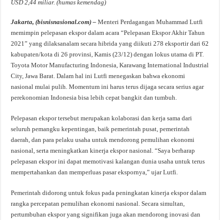
USD 2,44 miliar. (humas kemendag)
Jakarta, (bisnisnasional.com) –
Menteri Perdagangan Muhammad Lutfi
memimpin pelepasan ekspor dalam acara “Pelepasan Ekspor Akhir Tahun
2021” yang dilaksanalam secara hibrida yang diikuti 278 eksportir dari 62
kabupaten/kota di 26 provinsi, Kamis (23/12) dengan lokus utama di PT.
Toyota Motor Manufacturing Indonesia, Karawang International Industrial
City, Jawa Barat. Dalam hal ini Lutfi menegaskan bahwa ekonomi
nasional mulai pulih. Momentum ini harus terus dijaga secara serius agar
perekonomian Indonesia bisa lebih cepat bangkit dan tumbuh.
Pelepasan ekspor tersebut merupakan kolaborasi dan kerja sama dari
seluruh pemangku kepentingan, baik pemerintah pusat, pemerintah
daerah, dan para pelaku usaha untuk mendorong pemulihan ekonomi
nasional, serta meningkatkan kinerja ekspor nasional. “Saya berharap
pelepasan ekspor ini dapat memotivasi kalangan dunia usaha untuk terus
mempertahankan dan memperluas pasar ekspornya,” ujar Lutfi.
Pemerintah didorong untuk fokus pada peningkatan kinerja ekspor dalam
rangka percepatan pemulihan ekonomi nasional. Secara simultan,
pertumbuhan ekspor yang signifikan juga akan mendorong inovasi dan