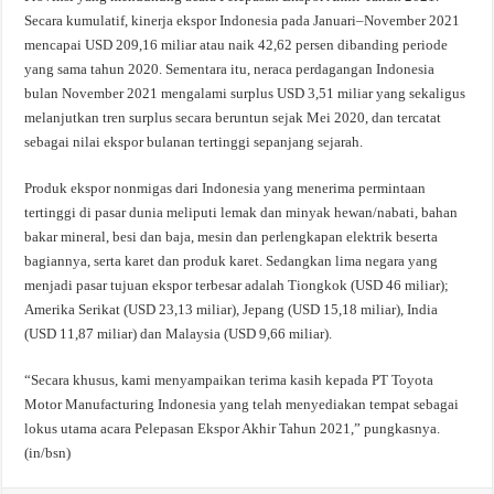
Secara kumulatif, kinerja ekspor Indonesia pada Januari–November 2021
mencapai USD 209,16 miliar atau naik 42,62 persen dibanding periode
yang sama tahun 2020. Sementara itu, neraca perdagangan Indonesia
bulan November 2021 mengalami surplus USD 3,51 miliar yang sekaligus
melanjutkan tren surplus secara beruntun sejak Mei 2020, dan tercatat
sebagai nilai ekspor bulanan tertinggi sepanjang sejarah.
Produk ekspor nonmigas dari Indonesia yang menerima permintaan
tertinggi di pasar dunia meliputi lemak dan minyak hewan/nabati, bahan
bakar mineral, besi dan baja, mesin dan perlengkapan elektrik beserta
bagiannya, serta karet dan produk karet. Sedangkan lima negara yang
menjadi pasar tujuan ekspor terbesar adalah Tiongkok (USD 46 miliar);
Amerika Serikat (USD 23,13 miliar), Jepang (USD 15,18 miliar), India
(USD 11,87 miliar) dan Malaysia (USD 9,66 miliar).
“Secara khusus, kami menyampaikan terima kasih kepada PT Toyota
Motor Manufacturing Indonesia yang telah menyediakan tempat sebagai
lokus utama acara Pelepasan Ekspor Akhir Tahun 2021,” pungkasnya.
(in/bsn)