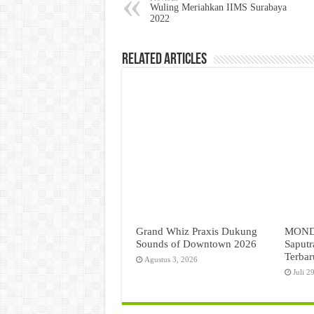
Wuling Meriahkan IIMS Surabaya
2022
Related Articles
Grand Whiz Praxis Dukung
MONDI
Sounds of Downtown 2026
Saputr
Terbar
Agustus 3, 2026
Juli 2