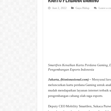
Kartu Perdana Gaming
Juni 2, 2022
Gaya Hidup
Leave a c
Smartfren Kenalkan Kartu Perdana Gaming, 
Pengembangan Esports Indonesia
Jakarta, (bisnisnasional.com) –
Menyusul kesu
meluncurkan kartu perdana Gaming untuk ana
mudah mendapatkan layanan internet terbaik 
pengembangan cabang olah raga esports.
Deputy CEO Mobility Smartfren, Sukaca Purwo