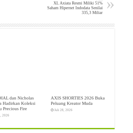
XL Axiata Resmi Miliki 51%
Saham Hipernet Indodata Senilai
335,3 Miliar
AL dan Nicholas
AXIS SHORTIES 2026 Buka
a Hadirkan Koleksi
Peluang Kreator Muda
u Precious Fire
Juli 28, 2026
9, 2026