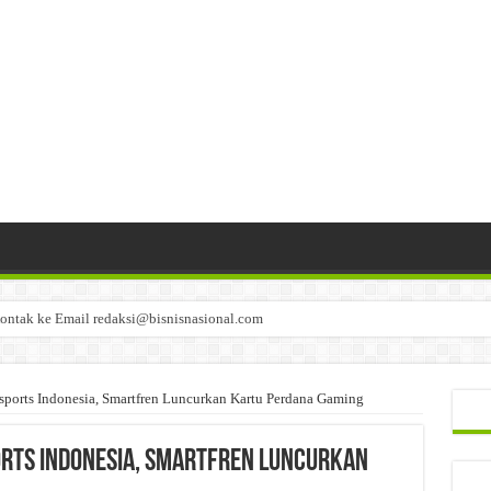
ontak ke Email redaksi@bisnisnasional.com
n di-email ke redaksi@bisnisnasional.com
an di-email ke redaksi@bisnisnasional.com
orts Indonesia, Smartfren Luncurkan Kartu Perdana Gaming
ts Indonesia, Smartfren Luncurkan