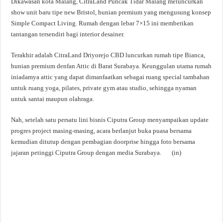
Dikawasan kota Malang, CitraLand Puncak Tidar Malang meluncurkan
show unit baru tipe new Bristol, hunian premium yang mengusung konsep
Simple Compact Living. Rumah dengan lebar 7×15 ini memberikan
tantangan tersendiri bagi interior desainer.
Terakhir adalah CitraLand Driyorejo CBD luncurkan rumah tipe Bianca,
hunian premium denfan Attic di Barat Surabaya. Keunggulan utama rumah
iniadamya attic yang dapat dimanfaatkan sebagai ruang special tambahan
untuk ruang yoga, pilates, private gym atau studio, sehingga nyaman
untuk santai maupun olahraga.
Nah, setelah satu persatu lini bisnis Ciputra Group menyampaikan update
progres project masing-masing, acara berlanjut buka puasa bersama
kemudian ditutup dengan pembagian doorprise hingga foto bersama
jajaran petinggi Ciputra Group dengan media Surabaya. (in)