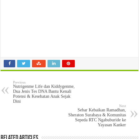
Previous
Nutrigenme Life dan Kiddygenme,
Dua Jenis Tes DNA Bantu Kenali
Potensi & Kesehatan Anak Sejak
Dini
Next
Sebar Kebaikan Ramadhan,
Sheraton Surabaya & Komunitas
Sepeda RTC Ngabuburide ke
Yayasan Kanker
Related Articles