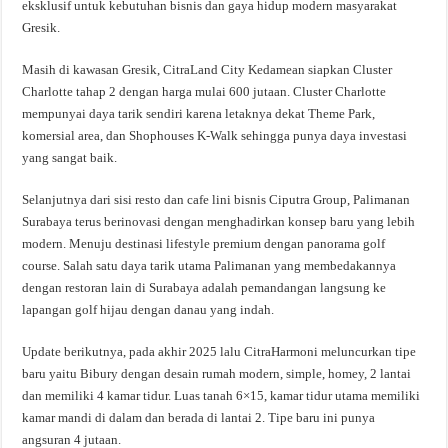
eksklusif untuk kebutuhan bisnis dan gaya hidup modern masyarakat
Gresik.
Masih di kawasan Gresik, CitraLand City Kedamean siapkan Cluster
Charlotte tahap 2 dengan harga mulai 600 jutaan. Cluster Charlotte
mempunyai daya tarik sendiri karena letaknya dekat Theme Park,
komersial area, dan Shophouses K-Walk sehingga punya daya investasi
yang sangat baik.
Selanjutnya dari sisi resto dan cafe lini bisnis Ciputra Group, Palimanan
Surabaya terus berinovasi dengan menghadirkan konsep baru yang lebih
modern. Menuju destinasi lifestyle premium dengan panorama golf
course. Salah satu daya tarik utama Palimanan yang membedakannya
dengan restoran lain di Surabaya adalah pemandangan langsung ke
lapangan golf hijau dengan danau yang indah.
Update berikutnya, pada akhir 2025 lalu CitraHarmoni meluncurkan tipe
baru yaitu Bibury dengan desain rumah modern, simple, homey, 2 lantai
dan memiliki 4 kamar tidur. Luas tanah 6×15, kamar tidur utama memiliki
kamar mandi di dalam dan berada di lantai 2. Tipe baru ini punya
angsuran 4 jutaan.