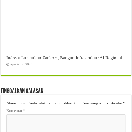
Indosat Luncurkan Zankore, Bangun Infrastruktur AI Regional
Agustus 7, 2026
Tinggalkan Balasan
Alamat email Anda tidak akan dipublikasikan.
Ruas yang wajib ditandai
*
Komentar
*