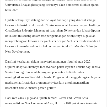
Universitas Bhayangkara yang keduanya akan beroperasi ditahun ajaran
baru 2025.
Update selanjutnya datang dari wilayah Sidoarjo yang dikenal sebagai
kawasan industri. Kini proyek Ciputra merambah kesana dengan hadirnya
CitraGarden Sidoarjo. Menempati luas lahan 50 hektar dan lokasi dipusat
kota, saat ini sedang dalam fase pengembangan selanjutnya juga akan
mengembangkan kawasan mega cluster dengan 5 cluster residensial dan 1
kawasan komersial seluas 25 hektar dengan tajuk CitraGarden Sidoarjo
New Development.
Dari lini kesehatan, dalam menyiapkan momen libur lebaran 2025,
Ciputra Hospital Surabaya menawarkan paket layanan khusus bagi lansia.
Senior Loving Care adalah program perawatan holistik untuk
meningkatkan kualitas hidup lansia. Program ini menggabungkan layanan
medis, rehabilitasi, dan program aktivitas lain untuk memastikan
kesehatan fisik & mental pasien geriatri.
Dari kota Gresik juga ada update terbaru. CitraLand Gresik Kota
menghadirkan New Commercial Area, Horizon Hill yakni area komersial