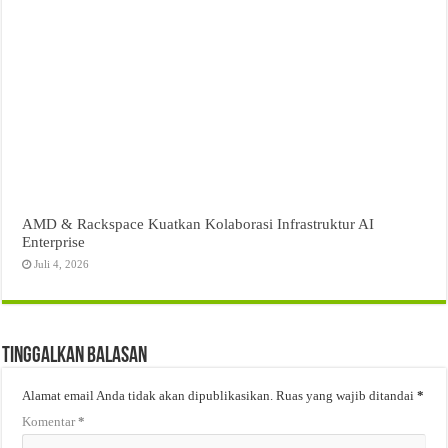
AMD & Rackspace Kuatkan Kolaborasi Infrastruktur AI
Enterprise
Juli 4, 2026
Tinggalkan Balasan
Alamat email Anda tidak akan dipublikasikan.
Ruas yang wajib ditandai
*
Komentar
*