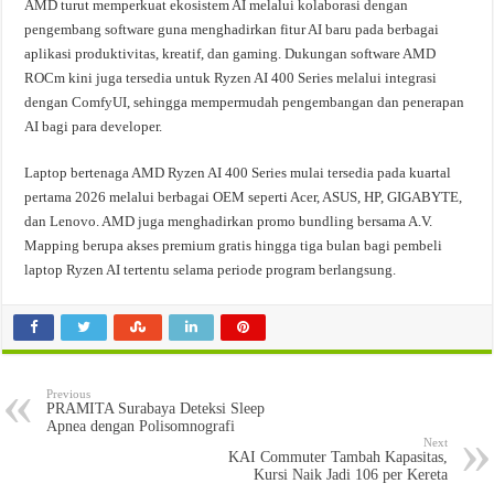
AMD turut memperkuat ekosistem AI melalui kolaborasi dengan
pengembang software guna menghadirkan fitur AI baru pada berbagai
aplikasi produktivitas, kreatif, dan gaming. Dukungan software AMD
ROCm kini juga tersedia untuk Ryzen AI 400 Series melalui integrasi
dengan ComfyUI, sehingga mempermudah pengembangan dan penerapan
AI bagi para developer.
Laptop bertenaga AMD Ryzen AI 400 Series mulai tersedia pada kuartal
pertama 2026 melalui berbagai OEM seperti Acer, ASUS, HP, GIGABYTE,
dan Lenovo. AMD juga menghadirkan promo bundling bersama A.V.
Mapping berupa akses premium gratis hingga tiga bulan bagi pembeli
laptop Ryzen AI tertentu selama periode program berlangsung.
Previous
PRAMITA Surabaya Deteksi Sleep
Apnea dengan Polisomnografi
Next
KAI Commuter Tambah Kapasitas,
Kursi Naik Jadi 106 per Kereta