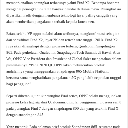
memperkenalkan perangkat terbarunya yakni Find X2. Beberapa bocoran
mengenai perangkat ini telah banyak beredar di dunia maya. Perangkat ini
dipastikan hadir dengan membawa teknologi layar paling canggih yang
akan memberikan pengalaman terbaik kepada konsumen.
Brian, selaku VP oppo melalui akun weibonya, mengkonfirmasi sebagian
dari spesifikasi Find X2, layar 2K dan refresh rate tinggi 120Hz. Find X2
juga akan dilengkapi dengan prosesor terbaru, Qualcomm Snapdragon
865. Pada perhelatan Qualcomm Snapdragon Tech Summit di Hawai, Alen
Wu, OPPO Vice President dan President of Global Sales mengatakan dalam
presentasinya, “Pada 2020 Q1, OPPO akan meluncurkan produk
andalannya yang menggunakan Snapdragon 865 Mobile Platform,
bersama-sama menghadirkan pengalaman 5G yang lebih cepat dan unggul
bagi pengguna”.
Seperti diketahui, untuk perangkat Find series, OPPO selalu menggunakan
prosesor kelas faghsip dari Qualcomm. dimulai penggunaan prosesor seri 8
pada perangkat Find 7 dengan snapdragon 800 dan yang terakhir Find X
dengan snapdragon 845.
Yang menarik, Pada halaman brief produk Snapdragon 865, terutama pada