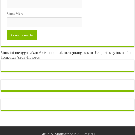
Situs Web
Situs ini menggunakan Akismet untuk mengurangi spam.
Pelajari bagaimana data
komentar Anda diproses
Build & Maintained by
DEVgital