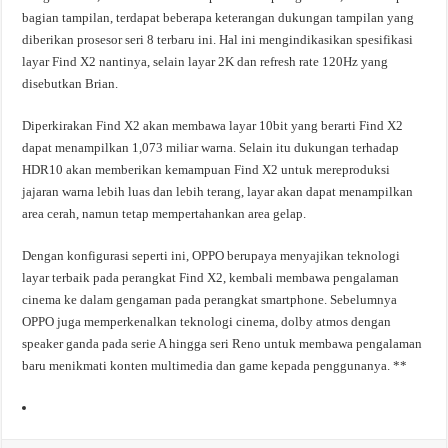
bagian tampilan, terdapat beberapa keterangan dukungan tampilan yang
diberikan prosesor seri 8 terbaru ini. Hal ini mengindikasikan spesifikasi
layar Find X2 nantinya, selain layar 2K dan refresh rate 120Hz yang
disebutkan Brian.
Diperkirakan Find X2 akan membawa layar 10bit yang berarti Find X2
dapat menampilkan 1,073 miliar warna. Selain itu dukungan terhadap
HDR10 akan memberikan kemampuan Find X2 untuk mereproduksi
jajaran warna lebih luas dan lebih terang, layar akan dapat menampilkan
area cerah, namun tetap mempertahankan area gelap.
Dengan konfigurasi seperti ini, OPPO berupaya menyajikan teknologi
layar terbaik pada perangkat Find X2, kembali membawa pengalaman
cinema ke dalam gengaman pada perangkat smartphone. Sebelumnya
OPPO juga memperkenalkan teknologi cinema, dolby atmos dengan
speaker ganda pada serie A hingga seri Reno untuk membawa pengalaman
baru menikmati konten multimedia dan game kepada penggunanya. **