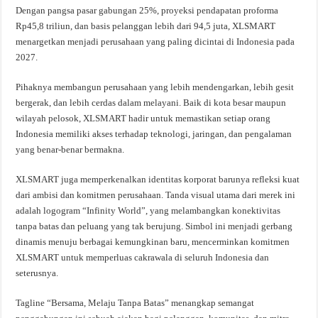
Dengan pangsa pasar gabungan 25%, proyeksi pendapatan proforma
Rp45,8 triliun, dan basis pelanggan lebih dari 94,5 juta, XLSMART
menargetkan menjadi perusahaan yang paling dicintai di Indonesia pada
2027.
Pihaknya membangun perusahaan yang lebih mendengarkan, lebih gesit
bergerak, dan lebih cerdas dalam melayani. Baik di kota besar maupun
wilayah pelosok, XLSMART hadir untuk memastikan setiap orang
Indonesia memiliki akses terhadap teknologi, jaringan, dan pengalaman
yang benar-benar bermakna.
XLSMART juga memperkenalkan identitas korporat barunya refleksi kuat
dari ambisi dan komitmen perusahaan. Tanda visual utama dari merek ini
adalah logogram “Infinity World”, yang melambangkan konektivitas
tanpa batas dan peluang yang tak berujung. Simbol ini menjadi gerbang
dinamis menuju berbagai kemungkinan baru, mencerminkan komitmen
XLSMART untuk memperluas cakrawala di seluruh Indonesia dan
seterusnya.
Tagline “Bersama, Melaju Tanpa Batas” menangkap semangat