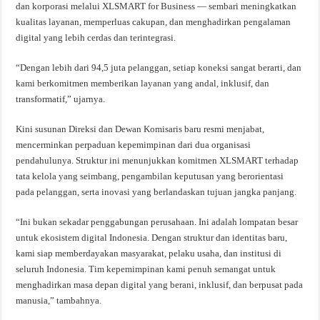
dan korporasi melalui XLSMART for Business — sembari meningkatkan
kualitas layanan, memperluas cakupan, dan menghadirkan pengalaman
digital yang lebih cerdas dan terintegrasi.
“Dengan lebih dari 94,5 juta pelanggan, setiap koneksi sangat berarti, dan
kami berkomitmen memberikan layanan yang andal, inklusif, dan
transformatif,” ujarnya.
Kini susunan Direksi dan Dewan Komisaris baru resmi menjabat,
mencerminkan perpaduan kepemimpinan dari dua organisasi
pendahulunya. Struktur ini menunjukkan komitmen XLSMART terhadap
tata kelola yang seimbang, pengambilan keputusan yang berorientasi
pada pelanggan, serta inovasi yang berlandaskan tujuan jangka panjang.
“Ini bukan sekadar penggabungan perusahaan. Ini adalah lompatan besar
untuk ekosistem digital Indonesia. Dengan struktur dan identitas baru,
kami siap memberdayakan masyarakat, pelaku usaha, dan institusi di
seluruh Indonesia. Tim kepemimpinan kami penuh semangat untuk
menghadirkan masa depan digital yang berani, inklusif, dan berpusat pada
manusia,” tambahnya.