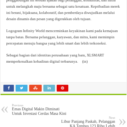
penggabungan ini sebuah ajakan bagi pelanggan, komunitas, dan mitra
untuk melangkah maju bersama sebagai satu kesatuan. Kepribadian merek
ini berani, bijaksana, kolaboratif, dan pemberdaya diwujudkan melalui
desain dinamis dan pesan yang digerakkan oleh tujuan.
Logogram Infinity World mencerminkan keyakinan kami pada kemajuan
tanpa batas. Bersama pelanggan, karyawan, dan mitra, kami memimpin
percepatan menuju bangsa yang lebih smart dan lebih terkoneksi.
Sebagai bagian dari identitas perusahaan yang baru, XLSMART
memperkenalkan kehadiran digital terbarunya. (in)
Previous
Emas Digital Makin Diminati
Untuk Investasi Cerdas Masa Kini
Next
Libur Panjang Paskah, Pelanggan
KA Tembus 123 Ribu Lebih