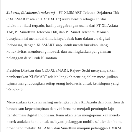
Jakarta, (bisnisnasional.com) –
PT XLSMART Telecom Sejahtera Tbk
(“XLSMART” atau “IDX: EXCL”) resmi berdiri sebagai entitas
telekomunikasi terpadu, hasil penggabungan usaha dari PT XL Axiata
Tbk, PT Smartfren Telecom Tbk, dan PT Smart Telecom. Momen
bersejarah ini menandai dimulainya babak baru dalam era digital
Indonesia, dengan XLSMART siap untuk mendefinisikan ulang
konektivitas, mendorong inovasi, dan meningkatkan pengalaman
pelanggan di seluruh Nusantara.
Presiden Direktur dan CEO XLSMART, Rajeev Sethi menyampaikan,
pembentukan XLSMART adalah langkah penting dalam mewujudkan
tujuan menghubungkan setiap orang Indonesia untuk kehidupan yang
lebih baik.
Menyatukan kekuatan saling melengkapi dari XL Axiata dan Smartfren di
bawah satu kepemimpinan dan visi bersama menjadi pemimpin laju
transformasi digital Indonesia. Kami akan terus mengoperasikan merek-
merek andalan kami untuk melayani pelanggan mobile seluler dan home
broadband melalui XL, AXIS, dan Smartfren maupun pelanggan UMKM