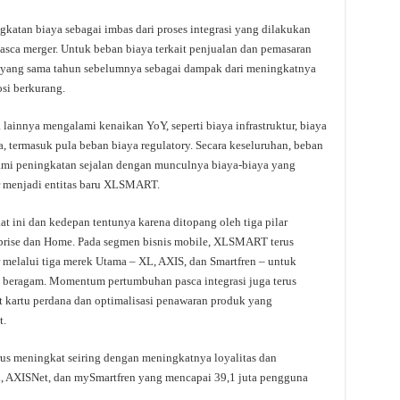
ingkatan biaya sebagai imbas dari proses integrasi yang dilakukan
pasca merger. Untuk beban biaya terkait penjualan dan pemasaran
 yang sama tahun sebelumnya sebagai dampak dari meningkatnya
si berkurang.
ainnya mengalami kenaikan YoY, seperti biaya infrastruktur, biaya
, termasuk pula beban biaya regulatory. Secara keseluruhan, beban
alami peningkatan sejalan dengan munculnya biaya-biaya yang
er menjadi entitas baru XLSMART.
 ini dan kedepan tentunya karena ditopang oleh tiga pilar
rprise dan Home. Pada segmen bisnis mobile, XLSMART terus
 melalui tiga merek Utama – XL, AXIS, dan Smartfren – untuk
beragam. Momentum pertumbuhan pasca integrasi juga terus
t kartu perdana dan optimalisasi penawaran produk yang
t.
 terus meningkat seiring dengan meningkatnya loyalitas dan
L, AXISNet, dan mySmartfren yang mencapai 39,1 juta pengguna