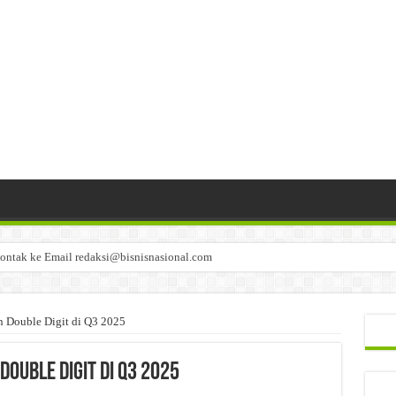
ontak ke Email redaksi@bisnisnasional.com
n di-email ke redaksi@bisnisnasional.com
an di-email ke redaksi@bisnisnasional.com
Double Digit di Q3 2025
ouble Digit di Q3 2025