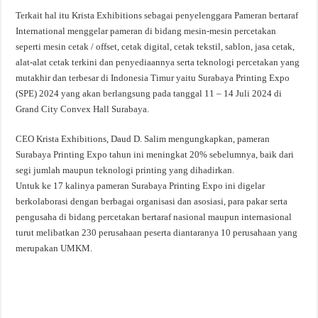
Terkait hal itu Krista Exhibitions sebagai penyelenggara Pameran bertaraf
International menggelar pameran di bidang mesin-mesin percetakan
seperti mesin cetak / offset, cetak digital, cetak tekstil, sablon, jasa cetak,
alat-alat cetak terkini dan penyediaannya serta teknologi percetakan yang
mutakhir dan terbesar di Indonesia Timur yaitu Surabaya Printing Expo
(SPE) 2024 yang akan berlangsung pada tanggal 11 – 14 Juli 2024 di
Grand City Convex Hall Surabaya.
CEO Krista Exhibitions, Daud D. Salim mengungkapkan, pameran
Surabaya Printing Expo tahun ini meningkat 20% sebelumnya, baik dari
segi jumlah maupun teknologi printing yang dihadirkan.
Untuk ke 17 kalinya pameran Surabaya Printing Expo ini digelar
berkolaborasi dengan berbagai organisasi dan asosiasi, para pakar serta
pengusaha di bidang percetakan bertaraf nasional maupun internasional
turut melibatkan 230 perusahaan peserta diantaranya 10 perusahaan yang
merupakan UMKM.