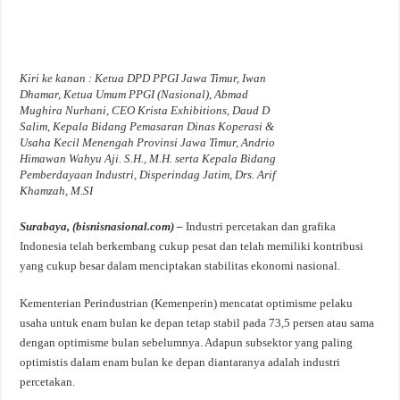
Kiri ke kanan : Ketua DPD PPGI Jawa Timur, Iwan
Dhamar, Ketua Umum PPGI (Nasional), Abmad
Mughira Nurhani, CEO Krista Exhibitions, Daud D
Salim, Kepala Bidang Pemasaran Dinas Koperasi &
Usaha Kecil Menengah Provinsi Jawa Timur, Andrio
Himawan Wahyu Aji. S.H., M.H. serta Kepala Bidang
Pemberdayaan Industri, Disperindag Jatim, Drs. Arif
Khamzah, M.SI
Surabaya, (bisnisnasional.com) –
Industri percetakan dan grafika
Indonesia telah berkembang cukup pesat dan telah memiliki kontribusi
yang cukup besar dalam menciptakan stabilitas ekonomi nasional.
Kementerian Perindustrian (Kemenperin) mencatat optimisme pelaku
usaha untuk enam bulan ke depan tetap stabil pada 73,5 persen atau sama
dengan optimisme bulan sebelumnya. Adapun subsektor yang paling
optimistis dalam enam bulan ke depan diantaranya adalah industri
percetakan.