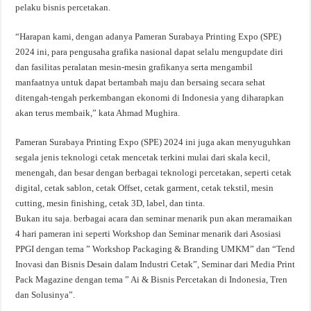
pelaku bisnis percetakan.
“Harapan kami, dengan adanya Pameran Surabaya Printing Expo (SPE)
2024 ini, para pengusaha grafika nasional dapat selalu mengupdate diri
dan fasilitas peralatan mesin-mesin grafikanya serta mengambil
manfaatnya untuk dapat bertambah maju dan bersaing secara sehat
ditengah-tengah perkembangan ekonomi di Indonesia yang diharapkan
akan terus membaik,” kata Ahmad Mughira.
Pameran Surabaya Printing Expo (SPE) 2024 ini juga akan menyuguhkan
segala jenis teknologi cetak mencetak terkini mulai dari skala kecil,
menengah, dan besar dengan berbagai teknologi percetakan, seperti cetak
digital, cetak sablon, cetak Offset, cetak garment, cetak tekstil, mesin
cutting, mesin finishing, cetak 3D, label, dan tinta.
Bukan itu saja. berbagai acara dan seminar menarik pun akan meramaikan
4 hari pameran ini seperti Workshop dan Seminar menarik dari Asosiasi
PPGI dengan tema ” Workshop Packaging & Branding UMKM” dan “Tend
Inovasi dan Bisnis Desain dalam Industri Cetak”, Seminar dari Media Print
Pack Magazine dengan tema ” Ai & Bisnis Percetakan di Indonesia, Tren
dan Solusinya”.