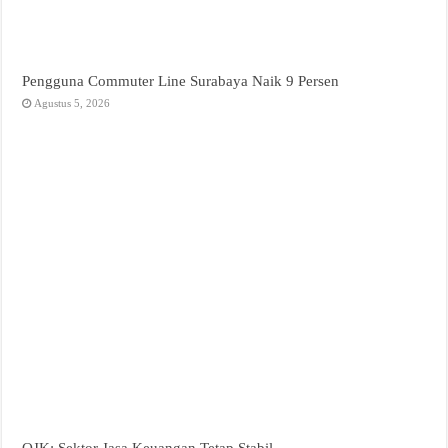
Pengguna Commuter Line Surabaya Naik 9 Persen
Agustus 5, 2026
OJK: Sektor Jasa Keuangan Tetap Stabil