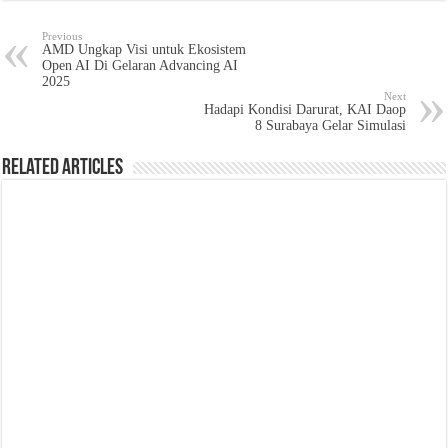
Previous
AMD Ungkap Visi untuk Ekosistem
Open AI Di Gelaran Advancing AI
2025
Next
Hadapi Kondisi Darurat, KAI Daop
8 Surabaya Gelar Simulasi
Related Articles