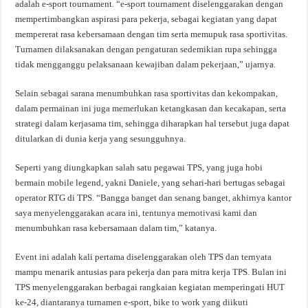
adalah e-sport tournament. “e-sport tournament diselenggarakan dengan
mempertimbangkan aspirasi para pekerja, sebagai kegiatan yang dapat
mempererat rasa kebersamaan dengan tim serta memupuk rasa sportivitas.
Turnamen dilaksanakan dengan pengaturan sedemikian rupa sehingga
tidak mengganggu pelaksanaan kewajiban dalam pekerjaan,” ujarnya.
Selain sebagai sarana menumbuhkan rasa sportivitas dan kekompakan,
dalam permainan ini juga memerlukan ketangkasan dan kecakapan, serta
strategi dalam kerjasama tim, sehingga diharapkan hal tersebut juga dapat
ditularkan di dunia kerja yang sesungguhnya.
Seperti yang diungkapkan salah satu pegawai TPS, yang juga hobi
bermain mobile legend, yakni Daniele, yang sehari-hari bertugas sebagai
operator RTG di TPS. “Bangga banget dan senang banget, akhirnya kantor
saya menyelenggarakan acara ini, tentunya memotivasi kami dan
menumbuhkan rasa kebersamaan dalam tim,” katanya.
Event ini adalah kali pertama diselenggarakan oleh TPS dan ternyata
mampu menarik antusias para pekerja dan para mitra kerja TPS. Bulan ini
TPS menyelenggarakan berbagai rangkaian kegiatan memperingati HUT
ke-24, diantaranya turnamen e-sport, bike to work yang diikuti