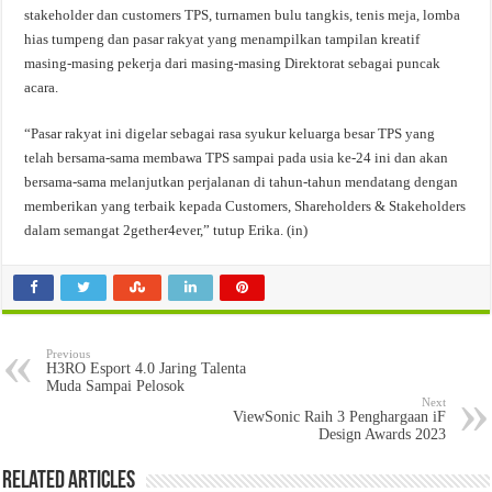
stakeholder dan customers TPS, turnamen bulu tangkis, tenis meja, lomba
hias tumpeng dan pasar rakyat yang menampilkan tampilan kreatif
masing-masing pekerja dari masing-masing Direktorat sebagai puncak
acara.
“Pasar rakyat ini digelar sebagai rasa syukur keluarga besar TPS yang
telah bersama-sama membawa TPS sampai pada usia ke-24 ini dan akan
bersama-sama melanjutkan perjalanan di tahun-tahun mendatang dengan
memberikan yang terbaik kepada Customers, Shareholders & Stakeholders
dalam semangat 2gether4ever,” tutup Erika. (in)
Previous
H3RO Esport 4.0 Jaring Talenta
Muda Sampai Pelosok
Next
ViewSonic Raih 3 Penghargaan iF
Design Awards 2023
Related Articles