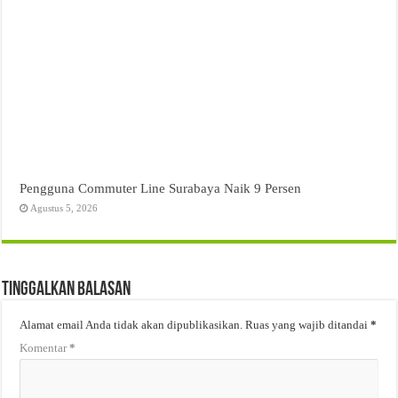
Pengguna Commuter Line Surabaya Naik 9 Persen
Agustus 5, 2026
Tinggalkan Balasan
Alamat email Anda tidak akan dipublikasikan.
Ruas yang wajib ditandai
*
Komentar
*