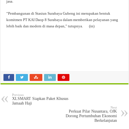
jasa.
“Pembangunan di Stasiun Surabaya Gubeng ini merupakan bentuk
komitmen PT KAI Daop 8 Surabaya dalam memberikan pelayanan yang
lebih baik dan modern di masa depan,” tutupnya. (in)
Previous
XLSMART Siapkan Paket Khusus
Jamaah Haji
Next
Perkuat Pilar Nusantara, OJK
Dorong Pertumbuhan Ekonomi
Berkelanjutan