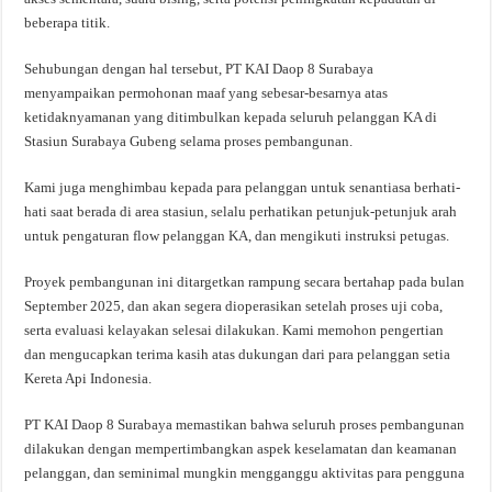
beberapa titik.
Sehubungan dengan hal tersebut, PT KAI Daop 8 Surabaya
menyampaikan permohonan maaf yang sebesar-besarnya atas
ketidaknyamanan yang ditimbulkan kepada seluruh pelanggan KA di
Stasiun Surabaya Gubeng selama proses pembangunan.
Kami juga menghimbau kepada para pelanggan untuk senantiasa berhati-
hati saat berada di area stasiun, selalu perhatikan petunjuk-petunjuk arah
untuk pengaturan flow pelanggan KA, dan mengikuti instruksi petugas.
Proyek pembangunan ini ditargetkan rampung secara bertahap pada bulan
September 2025, dan akan segera dioperasikan setelah proses uji coba,
serta evaluasi kelayakan selesai dilakukan. Kami memohon pengertian
dan mengucapkan terima kasih atas dukungan dari para pelanggan setia
Kereta Api Indonesia.
PT KAI Daop 8 Surabaya memastikan bahwa seluruh proses pembangunan
dilakukan dengan mempertimbangkan aspek keselamatan dan keamanan
pelanggan, dan seminimal mungkin mengganggu aktivitas para pengguna