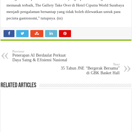
memasak terbaik, The Gallery Take Over di Hotel Ciputra World Surabaya
menjadi pengalaman bersantap yang tidak boleh dilewatkan untuk para
pecinta gastronomi,” tutupnya. (in)
Previous
Penerapan AI Berdaulat Perkuat
Daya Saing & Efisiensi Nasional
Next
35 Tahun JNE “Bergerak Bersama”
di GBK Basket Hall
Related Articles