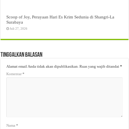
Scoop of Joy, Perayaan Hari Es Krim Sedunia di Shangri-La
Surabaya
Juli 27, 2026
Tinggalkan Balasan
Alamat email Anda tidak akan dipublikasikan.
Ruas yang wajib ditandai
*
Komentar
*
Nama
*