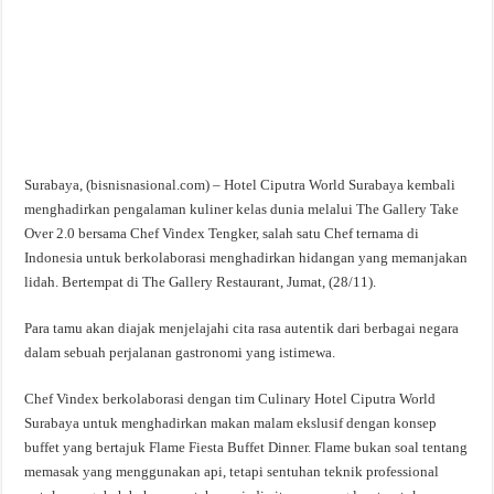
Surabaya, (bisnisnasional.com) – Hotel Ciputra World Surabaya kembali
menghadirkan pengalaman kuliner kelas dunia melalui The Gallery Take
Over 2.0 bersama Chef Vindex Tengker, salah satu Chef ternama di
Indonesia untuk berkolaborasi menghadirkan hidangan yang memanjakan
lidah. Bertempat di The Gallery Restaurant, Jumat, (28/11).
Para tamu akan diajak menjelajahi cita rasa autentik dari berbagai negara
dalam sebuah perjalanan gastronomi yang istimewa.
Chef Vindex berkolaborasi dengan tim Culinary Hotel Ciputra World
Surabaya untuk menghadirkan makan malam ekslusif dengan konsep
buffet yang bertajuk Flame Fiesta Buffet Dinner. Flame bukan soal tentang
memasak yang menggunakan api, tetapi sentuhan teknik professional