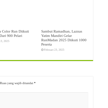
a Color Run Diikuti
Sambut Ramadhan, Laznas
Dari 900 Pelari
Yatim Mandiri Gelar
RunMadan 2025 Diikuti 1000
13, 2025
Peserta
Februari 23, 2025
Ruas yang wajib ditandai
*