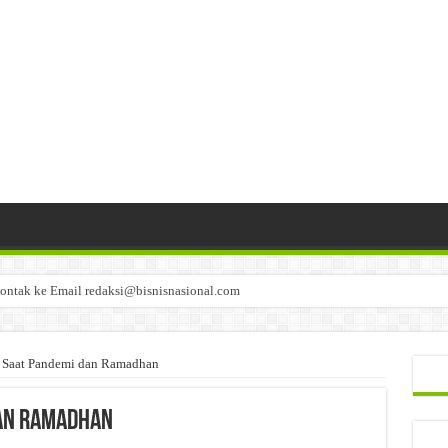
ontak ke Email redaksi@bisnisnasional.com
n di-email ke redaksi@bisnisnasional.com
an di-email ke redaksi@bisnisnasional.com
t Saat Pandemi dan Ramadhan
dan Ramadhan