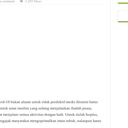
 a comment
1,103 Views
d-19 bukan alasan untuk tidak produktif meski dituntut harus
ku untuk umat muslim yang sedang menjalankan ibadah puasa,
t menjalani semua aktivitas dengan baik. Untuk itulah Isoplus,
engajak masyarakat mengoptimalkan imun tubuh, walaupun harus