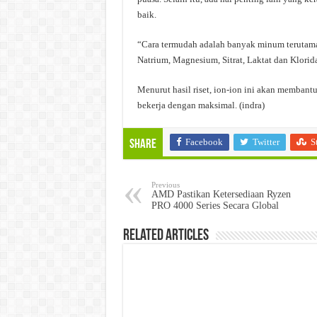
baik.
“Cara termudah adalah banyak minum terutama
Natrium, Magnesium, Sitrat, Laktat dan Klorid
Menurut hasil riset, ion-ion ini akan membant
bekerja dengan maksimal. (indra)
Facebook
Twitter
S
Share
Previous
AMD Pastikan Ketersediaan Ryzen
PRO 4000 Series Secara Global
Related Articles