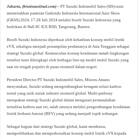
Jakarta, (bisnisnasiinal.com) –
PT Suzuki Indomobil Sales (SIS) turut
memeriahkan pameran Gaikindo Indonesia International Auto Show
(GIIAS) 2024, 17-28 Juli 2024 melalui booth Suzuki Indonesia yang
berlokasi di Hall 8C ICE BSD, Tangerang, Banten.
Booth Suzuki Indonesia diperkuat oleh kehadiran konsep mobil listrik
eVX, sekaligus menjadi penampilan perdananya di Asia Tenggara sebagai
strategi Suzuki global. Kemunculan konsep kendaraan ramah lingkungan
tersebut turut dilengkapi oleh berbagai line-up model mobil Suzuki yang
saat ini tengah populer di pasar otomotif dalam negeri.
President Director PT Suzuki Indomobil Sales, Minoru Amano
menyatakan, Suzuki sedang mengembangkan beragam solusi karbon
netral yang unik untuk industri otomotif global. Multi-pathway
merupakan strategi Suzuki global dalam mengatasi permasalahan
netralitas karbon saat ini, salah satunya melalui pengembangan kendaraan
listrik berbasis baterai (BEV) yang sedang menjadi topik terhangat.
Sebagai bagian dari strategi Suzuki global, kami membawa,
memperlihatkan dan memperkenalkan konsep mobil listrik eVX kepada