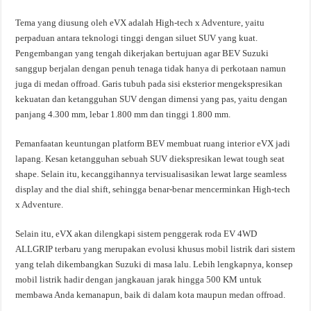
Tema yang diusung oleh eVX adalah High-tech x Adventure, yaitu
perpaduan antara teknologi tinggi dengan siluet SUV yang kuat.
Pengembangan yang tengah dikerjakan bertujuan agar BEV Suzuki
sanggup berjalan dengan penuh tenaga tidak hanya di perkotaan namun
juga di medan offroad. Garis tubuh pada sisi eksterior mengekspresikan
kekuatan dan ketangguhan SUV dengan dimensi yang pas, yaitu dengan
panjang 4.300 mm, lebar 1.800 mm dan tinggi 1.800 mm.
Pemanfaatan keuntungan platform BEV membuat ruang interior eVX jadi
lapang. Kesan ketangguhan sebuah SUV diekspresikan lewat tough seat
shape. Selain itu, kecanggihannya tervisualisasikan lewat large seamless
display and the dial shift, sehingga benar-benar mencerminkan High-tech
x Adventure.
Selain itu, eVX akan dilengkapi sistem penggerak roda EV 4WD
ALLGRIP terbaru yang merupakan evolusi khusus mobil listrik dari sistem
yang telah dikembangkan Suzuki di masa lalu. Lebih lengkapnya, konsep
mobil listrik hadir dengan jangkauan jarak hingga 500 KM untuk
membawa Anda kemanapun, baik di dalam kota maupun medan offroad.