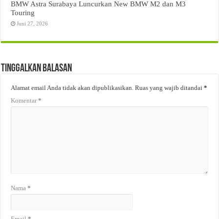
BMW Astra Surabaya Luncurkan New BMW M2 dan M3
Touring
Juni 27, 2026
Tinggalkan Balasan
Alamat email Anda tidak akan dipublikasikan.
Ruas yang wajib ditandai
*
Komentar
*
Nama
*
Email
*