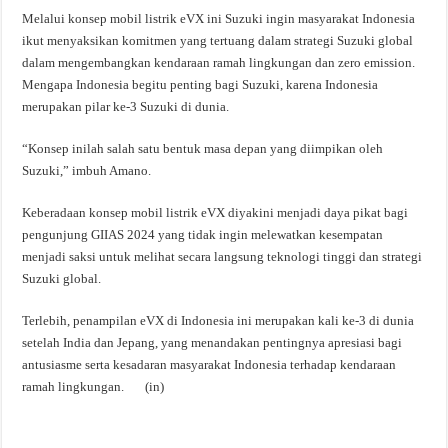
Melalui konsep mobil listrik eVX ini Suzuki ingin masyarakat Indonesia
ikut menyaksikan komitmen yang tertuang dalam strategi Suzuki global
dalam mengembangkan kendaraan ramah lingkungan dan zero emission.
Mengapa Indonesia begitu penting bagi Suzuki, karena Indonesia
merupakan pilar ke-3 Suzuki di dunia.
“Konsep inilah salah satu bentuk masa depan yang diimpikan oleh
Suzuki,” imbuh Amano.
Keberadaan konsep mobil listrik eVX diyakini menjadi daya pikat bagi
pengunjung GIIAS 2024 yang tidak ingin melewatkan kesempatan
menjadi saksi untuk melihat secara langsung teknologi tinggi dan strategi
Suzuki global.
Terlebih, penampilan eVX di Indonesia ini merupakan kali ke-3 di dunia
setelah India dan Jepang, yang menandakan pentingnya apresiasi bagi
antusiasme serta kesadaran masyarakat Indonesia terhadap kendaraan
ramah lingkungan. (in)