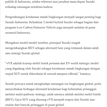
publik di Indonesia, selaku referensi atas jawaban masa depan Suzuki
terhadap tantangan netralitas karbon.
Pengembangan kendaraan ramah lingkungan menjadi sangat penting bagi
Suzuki Indonesia. Kehadiran 3 model hybrid Suzuki sebagai bagian dari
program Low Carbon Emission Vehicle juga menjadi andalan di pasar
otomotif Indonesia.
Mengikuti model-model tersebut, prinsipal Suzuki tengah
mengembangkan BEV sebagai alternatif lain yang termasuk dalam salah
satu strategi Suzuki global.
“eVX adalah konsep mobil listrik pertama dari EV world strategic model
yang digadang oleh Suzuki sebagai kendaraan ramah lingkungan dengan
wujud SUV untuk dikendarai di onroad maupun offroad,” katanya.
Suzuki percaya untuk menghadapi tantangan isu lingkungan global, perlu
menyediakan berbagai alternatif kendaraan bagi kebutuhan pelanggan
melalui multi-pathway strategy, salah satunya adalah melalui mobil listrik
(BEV). Gaya SUV yang diusung eVX menjadi respon dari Suzuki atas
usulan dari banyak pelanggan di pasar global.