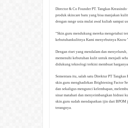
Director & Co Founder PT. Tangkas Kreasindo
produk skincare baru yang bisa manjakan kulit 
dengan range usia mulai awal kuliah sampai us
“Skin.guru mendukung mereka mengetahui ten
kebutuhankulitnya Kami menyebutnya Know You
Dengan riset yang mendalam dan menyeluruh, s
memenuhi kebutuhan kulit untuk menjadi sehat 
didukung teknologi terkini membuat harganya 
Sementara itu, salah satu Direktur PT Tangk
skin.guru menghadirkan Brightening Factor Se
dan sekaligus mengunci kelembapan, melembutk
sinar matahari dan menyeimbangkan hidrasi kul
skin.guru sudah mendapatkan ijin dari BPOM 
terangnya.