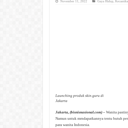
November 11, 2022
Gaya Hidup
,
Kecantik
Launching produk skin.guru di
Jakarta
Jakarta, (bisnisnasional.com) –
Wanita pastin
Namun untuk mrndapatkannya tentu butuh peraw
para wanita Indonesia.