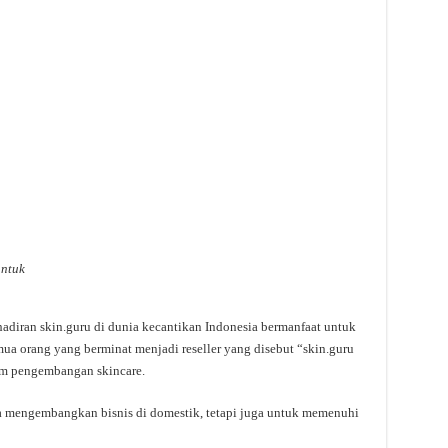
untuk
diran skin.guru di dunia kecantikan Indonesia bermanfaat untuk
 orang yang berminat menjadi reseller yang disebut “skin.guru
em pengembangan skincare.
a mengembangkan bisnis di domestik, tetapi juga untuk memenuhi