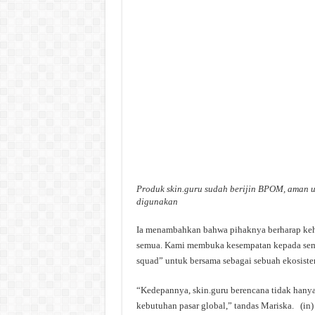
Produk skin.guru sudah berijin BPOM, aman 
digunakan
Ia menambahkan bahwa pihaknya berharap keha
semua. Kami membuka kesempatan kepada semua
squad” untuk bersama sebagai sebuah ekosist
“Kedepannya, skin.guru berencana tidak hany
kebutuhan pasar global,” tandas Mariska. (in)