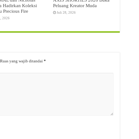
a Hadirkan Koleksi
Peluang Kreator Muda
u Precious Fire
Juli 28, 2026
9, 2026
Ruas yang wajib ditandai
*