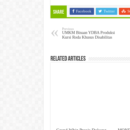
Facebook
Twitter
S
Share
Previous
UMKM Binaan YDBA Produksi
Kursi Roda Khusus Disabilitas
Related Articles
Grand Whiz Praxis Dukung
MONDI