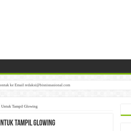
ontak ke Email redaksi@bisnisnasional.com
n di-email ke redaksi@bisnisnasional.com
an di-email ke redaksi@bisnisnasional.com
a Untuk Tampil Glowing
Untuk Tampil Glowing