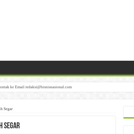
ontak ke Email redaksi@bisnisnasional.com
n di-email ke redaksi@bisnisnasional.com
an di-email ke redaksi@bisnisnasional.com
ih Segar
ih Segar