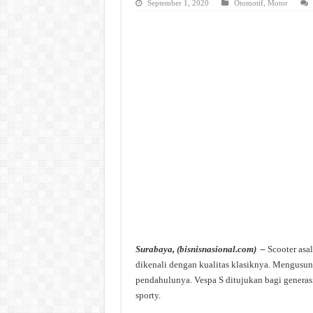
September 1, 2020
Otomotif
,
Motor
Surabaya, (bisnisnasional.com) –
Scooter asa
dikenali dengan kualitas klasiknya. Mengusung
pendahulunya. Vespa S ditujukan bagi generas
sporty.