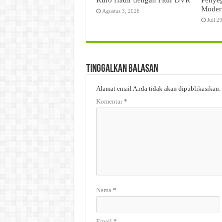
Moder
Agustus 3, 2026
Juli 2
Tinggalkan Balasan
Alamat email Anda tidak akan dipublikasikan.
Komentar
*
Nama
*
Email
*