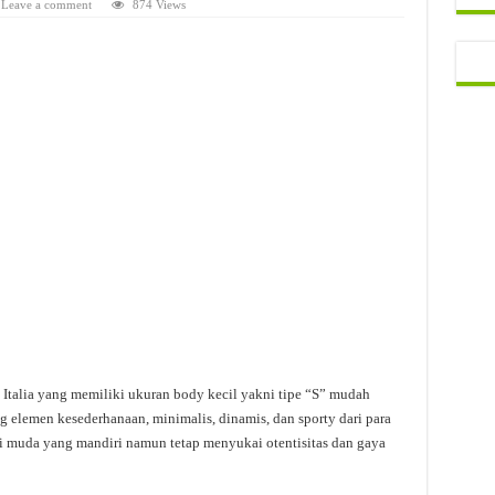
Leave a comment
874 Views
l Italia yang memiliki ukuran body kecil yakni tipe “S” mudah
 elemen kesederhanaan, minimalis, dinamis, dan sporty dari para
i muda yang mandiri namun tetap menyukai otentisitas dan gaya