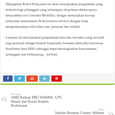
Diharapkan Robot Pelayanan ini akan menciptakan pengalaman yang
berbeda bagi pelanggan yang melampaui ekspektasi dalam upaya
menyambut era Customer Mobillity, dengan menyajikan konsep
pelayanan autonomous & frictionless services dengan tetap
mengedepankan nilai-nilai ease, personal dan reliable.
Layanan ini menciptakan pengalaman baru dan interaksi yang inovatif
juga personal sebagai bentuk hospitality bersama robot plus karyawan
frontliners Auto2000, sehingga dapat meningkatkan kenyamanan
pelanggan saat berkunjung. (in/bsn)
Previous
AMD Radeon PRO W6600X, GPU
Desain dan Kreasi Konten
Profesional
Next
Indosat Business Connex Webinar