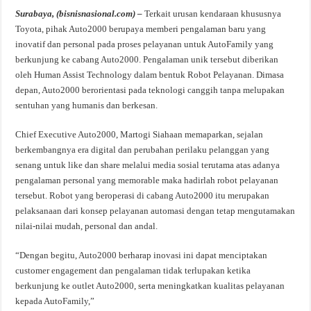
Surabaya, (bisnisnasional.com) –
Terkait urusan kendaraan khususnya
Toyota, pihak Auto2000 berupaya memberi pengalaman baru yang
inovatif dan personal pada proses pelayanan untuk AutoFamily yang
berkunjung ke cabang Auto2000. Pengalaman unik tersebut diberikan
oleh Human Assist Technology dalam bentuk Robot Pelayanan. Dimasa
depan, Auto2000 berorientasi pada teknologi canggih tanpa melupakan
sentuhan yang humanis dan berkesan.
Chief Executive Auto2000, Martogi Siahaan memaparkan, sejalan
berkembangnya era digital dan perubahan perilaku pelanggan yang
senang untuk like dan share melalui media sosial terutama atas adanya
pengalaman personal yang memorable maka hadirlah robot pelayanan
tersebut. Robot yang beroperasi di cabang Auto2000 itu merupakan
pelaksanaan dari konsep pelayanan automasi dengan tetap mengutamakan
nilai-nilai mudah, personal dan andal.
“Dengan begitu, Auto2000 berharap inovasi ini dapat menciptakan
customer engagement dan pengalaman tidak terlupakan ketika
berkunjung ke outlet Auto2000, serta meningkatkan kualitas pelayanan
kepada AutoFamily,”