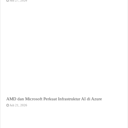
Juli 27, 2026
AMD dan Microsoft Perkuat Infrastruktur AI di Azure
Juli 21, 2026