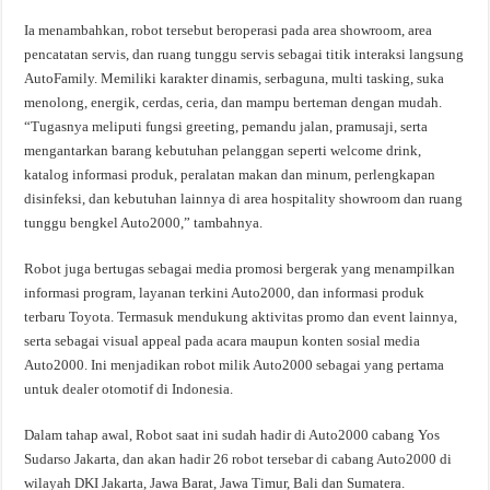
Ia menambahkan, robot tersebut beroperasi pada area showroom, area
pencatatan servis, dan ruang tunggu servis sebagai titik interaksi langsung
AutoFamily. Memiliki karakter dinamis, serbaguna, multi tasking, suka
menolong, energik, cerdas, ceria, dan mampu berteman dengan mudah.
“Tugasnya meliputi fungsi greeting, pemandu jalan, pramusaji, serta
mengantarkan barang kebutuhan pelanggan seperti welcome drink,
katalog informasi produk, peralatan makan dan minum, perlengkapan
disinfeksi, dan kebutuhan lainnya di area hospitality showroom dan ruang
tunggu bengkel Auto2000,” tambahnya.
Robot juga bertugas sebagai media promosi bergerak yang menampilkan
informasi program, layanan terkini Auto2000, dan informasi produk
terbaru Toyota. Termasuk mendukung aktivitas promo dan event lainnya,
serta sebagai visual appeal pada acara maupun konten sosial media
Auto2000. Ini menjadikan robot milik Auto2000 sebagai yang pertama
untuk dealer otomotif di Indonesia.
Dalam tahap awal, Robot saat ini sudah hadir di Auto2000 cabang Yos
Sudarso Jakarta, dan akan hadir 26 robot tersebar di cabang Auto2000 di
wilayah DKI Jakarta, Jawa Barat, Jawa Timur, Bali dan Sumatera.