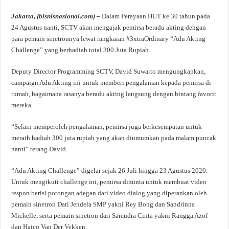
Jakarta, (bisnisnasional.com) –
Dalam Perayaan HUT ke 30 tahun pada
24 Agustus nanti, SCTV akan mengajak pemirsa beradu akting dengan
para pemain sinetronnya lewat rangkaian #3xtraOrdinary “Adu Akting
Challenge” yang berhadiah total 300 Juta Rupiah.
Deputy Director Programming SCTV, David Suwarto mengungkapkan,
campaign Adu Akting ini untuk memberi pengalaman kepada pemirsa di
rumah, bagaimana rasanya beradu akting langsung dengan bintang favorit
mereka.
“Selain memperoleh pengalaman, pemirsa juga berkesempatan untuk
meraih hadiah 300 juta rupiah yang akan diumumkan pada malam puncak
nanti” terang David.
“Adu Akting Challenge” digelar sejak 26 Juli hingga 23 Agustus 2020.
Untuk mengikuti challenge ini, pemirsa diminta untuk membuat video
respon berisi potongan adegan dari video dialog yang diperankan oleh
pemain sinetron Dari Jendela SMP yakni Rey Bong dan Sandrinna
Michelle, serta pemain sinetron dari Samudra Cinta yakni Rangga Azof
dan Haico Van Der Vekken.