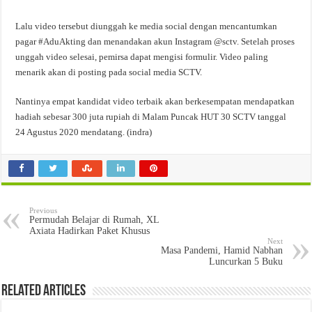
Lalu video tersebut diunggah ke media social dengan mencantumkan
pagar #AduAkting dan menandakan akun Instagram @sctv. Setelah proses
unggah video selesai, pemirsa dapat mengisi formulir. Video paling
menarik akan di posting pada social media SCTV.
Nantinya empat kandidat video terbaik akan berkesempatan mendapatkan
hadiah sebesar 300 juta rupiah di Malam Puncak HUT 30 SCTV tanggal
24 Agustus 2020 mendatang. (indra)
Previous
Permudah Belajar di Rumah, XL
Axiata Hadirkan Paket Khusus
Next
Masa Pandemi, Hamid Nabhan
Luncurkan 5 Buku
Related Articles