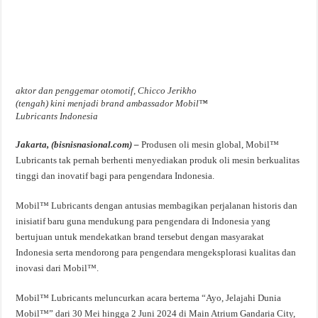
aktor dan penggemar otomotif, Chicco Jerikho
(tengah) kini menjadi brand ambassador Mobil™
Lubricants Indonesia
Jakarta, (bisnisnasional.com) –
Produsen oli mesin global, Mobil™
Lubricants tak pernah berhenti menyediakan produk oli mesin berkualitas
tinggi dan inovatif bagi para pengendara Indonesia.
Mobil™ Lubricants dengan antusias membagikan perjalanan historis dan
inisiatif baru guna mendukung para pengendara di Indonesia yang
bertujuan untuk mendekatkan brand tersebut dengan masyarakat
Indonesia serta mendorong para pengendara mengeksplorasi kualitas dan
inovasi dari Mobil™.
Mobil™ Lubricants meluncurkan acara bertema “Ayo, Jelajahi Dunia
Mobil™” dari 30 Mei hingga 2 Juni 2024 di Main Atrium Gandaria City,