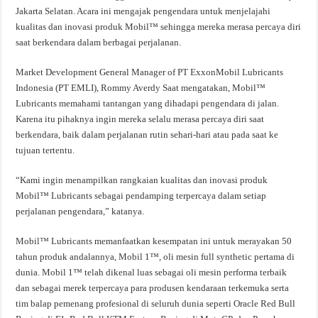
Jakarta Selatan. Acara ini mengajak pengendara untuk menjelajahi
kualitas dan inovasi produk Mobil™ sehingga mereka merasa percaya diri
saat berkendara dalam berbagai perjalanan.
Market Development General Manager of PT ExxonMobil Lubricants
Indonesia (PT EMLI), Rommy Averdy Saat mengatakan, Mobil™
Lubricants memahami tantangan yang dihadapi pengendara di jalan.
Karena itu pihaknya ingin mereka selalu merasa percaya diri saat
berkendara, baik dalam perjalanan rutin sehari-hari atau pada saat ke
tujuan tertentu.
“Kami ingin menampilkan rangkaian kualitas dan inovasi produk
Mobil™ Lubricants sebagai pendamping terpercaya dalam setiap
perjalanan pengendara,” katanya.
Mobil™ Lubricants memanfaatkan kesempatan ini untuk merayakan 50
tahun produk andalannya, Mobil 1™, oli mesin full synthetic pertama di
dunia. Mobil 1™ telah dikenal luas sebagai oli mesin performa terbaik
dan sebagai merek terpercaya para produsen kendaraan terkemuka serta
tim balap pemenang profesional di seluruh dunia seperti Oracle Red Bull