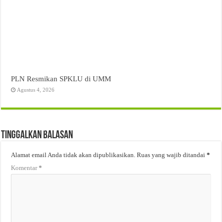
PLN Resmikan SPKLU di UMM
Agustus 4, 2026
Tinggalkan Balasan
Alamat email Anda tidak akan dipublikasikan.
Ruas yang wajib ditandai
*
Komentar
*