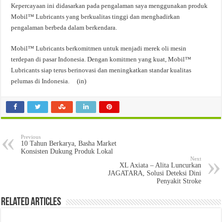
Kepercayaan ini didasarkan pada pengalaman saya menggunakan produk
Mobil™ Lubricants yang berkualitas tinggi dan menghadirkan
pengalaman berbeda dalam berkendara.
Mobil™ Lubricants berkomitmen untuk menjadi merek oli mesin
terdepan di pasar Indonesia. Dengan komitmen yang kuat, Mobil™
Lubricants siap terus berinovasi dan meningkatkan standar kualitas
pelumas di Indonesia. (in)
Previous
10 Tahun Berkarya, Basha Market
Konsisten Dukung Produk Lokal
Next
XL Axiata – Alita Luncurkan
JAGATARA, Solusi Deteksi Dini
Penyakit Stroke
Related Articles