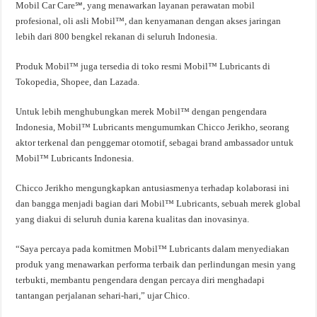
Mobil Car Care℠, yang menawarkan layanan perawatan mobil
profesional, oli asli Mobil™, dan kenyamanan dengan akses jaringan
lebih dari 800 bengkel rekanan di seluruh Indonesia.
Produk Mobil™ juga tersedia di toko resmi Mobil™ Lubricants di
Tokopedia, Shopee, dan Lazada.
Untuk lebih menghubungkan merek Mobil™ dengan pengendara
Indonesia, Mobil™ Lubricants mengumumkan Chicco Jerikho, seorang
aktor terkenal dan penggemar otomotif, sebagai brand ambassador untuk
Mobil™ Lubricants Indonesia.
Chicco Jerikho mengungkapkan antusiasmenya terhadap kolaborasi ini
dan bangga menjadi bagian dari Mobil™ Lubricants, sebuah merek global
yang diakui di seluruh dunia karena kualitas dan inovasinya.
“Saya percaya pada komitmen Mobil™ Lubricants dalam menyediakan
produk yang menawarkan performa terbaik dan perlindungan mesin yang
terbukti, membantu pengendara dengan percaya diri menghadapi
tantangan perjalanan sehari-hari,” ujar Chico.