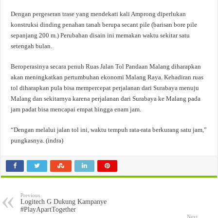
Dengan pergeseran trase yang mendekati kali Amprong diperlukan
konstruksi dinding penahan tanah berupa secant pile (barisan bore pile
sepanjang 200 m.) Perubahan disain ini memakan waktu sekitar satu
setengah bulan.
Beroperasinya secara penuh Ruas Jalan Tol Pandaan Malang diharapkan
akan meningkatkan pertumbuhan ekonomi Malang Raya. Kehadiran ruas
tol diharapkan pula bisa mempercepat perjalanan dari Surabaya menuju
Malang dan sekitarnya karena perjalanan dari Surabaya ke Malang pada
jam padat bisa mencapai empat hingga enam jam.
“Dengan melalui jalan tol ini, waktu tempuh rata-rata berkurang satu jam,”
pungkasnya. (indra)
Previous
Logitech G Dukung Kampanye
#PlayApartTogether
Next