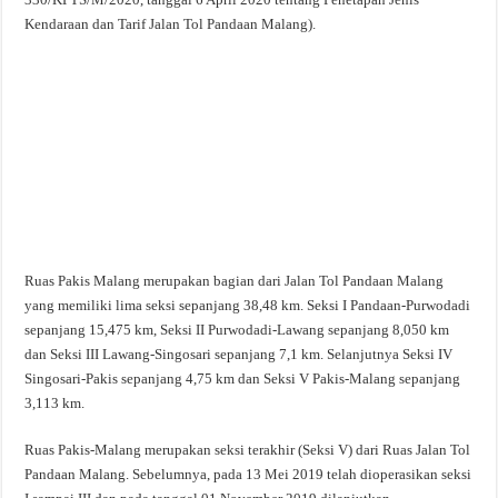
Kendaraan dan Tarif Jalan Tol Pandaan Malang).
Ruas Pakis Malang merupakan bagian dari Jalan Tol Pandaan Malang
yang memiliki lima seksi sepanjang 38,48 km. Seksi I Pandaan-Purwodadi
sepanjang 15,475 km, Seksi II Purwodadi-Lawang sepanjang 8,050 km
dan Seksi III Lawang-Singosari sepanjang 7,1 km. Selanjutnya Seksi IV
Singosari-Pakis sepanjang 4,75 km dan Seksi V Pakis-Malang sepanjang
3,113 km.
Ruas Pakis-Malang merupakan seksi terakhir (Seksi V) dari Ruas Jalan Tol
Pandaan Malang. Sebelumnya, pada 13 Mei 2019 telah dioperasikan seksi