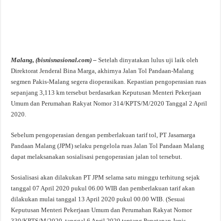
Malang, (bisnisnasional.com) –
Setelah dinyatakan lulus uji laik oleh
Direktorat Jenderal Bina Marga, akhirnya Jalan Tol Pandaan-Malang
segmen Pakis-Malang segera dioperasikan. Kepastian pengoperasian ruas
sepanjang 3,113 km tersebut berdasarkan Keputusan Menteri Pekerjaan
Umum dan Perumahan Rakyat Nomor 314/KPTS/M/2020 Tanggal 2 April
2020.
Sebelum pengoperasian dengan pemberlakuan tarif tol, PT Jasamarga
Pandaan Malang (JPM) selaku pengelola ruas Jalan Tol Pandaan Malang
dapat melaksanakan sosialisasi pengoperasian jalan tol tersebut.
Sosialisasi akan dilakukan PT JPM selama satu minggu terhitung sejak
tanggal 07 April 2020 pukul 06.00 WIB dan pemberlakuan tarif akan
dilakukan mulai tanggal 13 April 2020 pukul 00.00 WIB. (Sesuai
Keputusan Menteri Pekerjaan Umum dan Perumahan Rakyat Nomor
330/KPTS/M/2020, tanggal 6 April 2020 tentang Penetapan Jenis