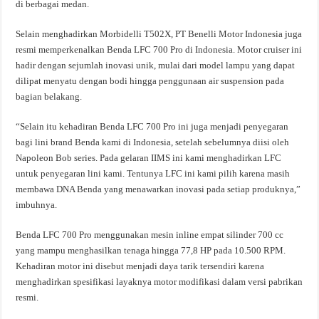
di berbagai medan.
Selain menghadirkan Morbidelli T502X, PT Benelli Motor Indonesia juga
resmi memperkenalkan Benda LFC 700 Pro di Indonesia. Motor cruiser ini
hadir dengan sejumlah inovasi unik, mulai dari model lampu yang dapat
dilipat menyatu dengan bodi hingga penggunaan air suspension pada
bagian belakang.
“Selain itu kehadiran Benda LFC 700 Pro ini juga menjadi penyegaran
bagi lini brand Benda kami di Indonesia, setelah sebelumnya diisi oleh
Napoleon Bob series. Pada gelaran IIMS ini kami menghadirkan LFC
untuk penyegaran lini kami. Tentunya LFC ini kami pilih karena masih
membawa DNA Benda yang menawarkan inovasi pada setiap produknya,”
imbuhnya.
Benda LFC 700 Pro menggunakan mesin inline empat silinder 700 cc
yang mampu menghasilkan tenaga hingga 77,8 HP pada 10.500 RPM.
Kehadiran motor ini disebut menjadi daya tarik tersendiri karena
menghadirkan spesifikasi layaknya motor modifikasi dalam versi pabrikan
resmi.