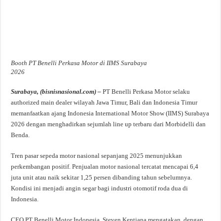
Booth PT Benelli Perkasa Motor di IIMS Surabaya
2026
Surabaya, (bisnisnasional.com) –
PT Benelli Perkasa Motor selaku
authorized main dealer wilayah Jawa Timur, Bali dan Indonesia Timur
memanfaatkan ajang Indonesia International Motor Show (IIMS) Surabaya
2026 dengan menghadirkan sejumlah line up terbaru dari Morbidelli dan
Benda.
Tren pasar sepeda motor nasional sepanjang 2025 menunjukkan
perkembangan positif. Penjualan motor nasional tercatat mencapai 6,4
juta unit atau naik sekitar 1,25 persen dibanding tahun sebelumnya.
Kondisi ini menjadi angin segar bagi industri otomotif roda dua di
Indonesia.
CEO PT Benelli Motor Indonesia, Steven Kentjana mengatakan, dengan