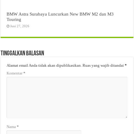
BMW Astra Surabaya Luncurkan New BMW M2 dan M3
Touring
Juni 27, 2026
Tinggalkan Balasan
Alamat email Anda tidak akan dipublikasikan.
Ruas yang wajib ditandai
*
Komentar
*
Nama
*