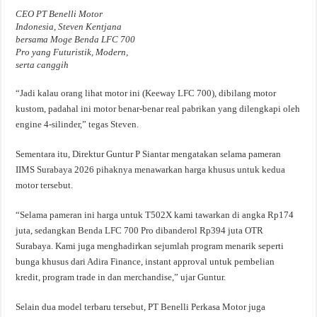
CEO PT Benelli Motor
Indonesia, Steven Kentjana
bersama Moge Benda LFC 700
Pro yang Futuristik, Modern,
serta canggih
“Jadi kalau orang lihat motor ini (Keeway LFC 700), dibilang motor
kustom, padahal ini motor benar-benar real pabrikan yang dilengkapi oleh
engine 4-silinder,” tegas Steven.
Sementara itu, Direktur Guntur P Siantar mengatakan selama pameran
IIMS Surabaya 2026 pihaknya menawarkan harga khusus untuk kedua
motor tersebut.
“Selama pameran ini harga untuk T502X kami tawarkan di angka Rp174
juta, sedangkan Benda LFC 700 Pro dibanderol Rp394 juta OTR
Surabaya. Kami juga menghadirkan sejumlah program menarik seperti
bunga khusus dari Adira Finance, instant approval untuk pembelian
kredit, program trade in dan merchandise,” ujar Guntur.
Selain dua model terbaru tersebut, PT Benelli Perkasa Motor juga