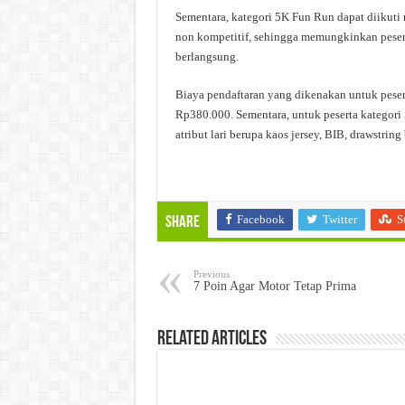
Sementara, kategori 5K Fun Run dapat diikuti 
non kompetitif, sehingga memungkinkan pese
berlangsung.
Biaya pendaftaran yang dikenakan untuk pese
Rp380.000. Sementara, untuk peserta kategor
atribut lari berupa kaos jersey, BIB, drawstring
Facebook
Twitter
S
Share
Previous
7 Poin Agar Motor Tetap Prima
Related Articles