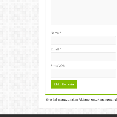
Nama
*
Email
*
Situs Web
Situs ini menggunakan Akismet untuk mengurang