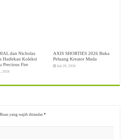
AL dan Nicholas
AXIS SHORTIES 2026 Buka
a Hadirkan Koleksi
Peluang Kreator Muda
u Precious Fire
Juli 28, 2026
9, 2026
Ruas yang wajib ditandai
*