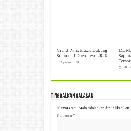
Grand Whiz Praxis Dukung
MONDI
Sounds of Downtown 2026
Saputr
Terbar
Agustus 3, 2026
Juli 2
Tinggalkan Balasan
Alamat email Anda tidak akan dipublikasikan.
Komentar
*