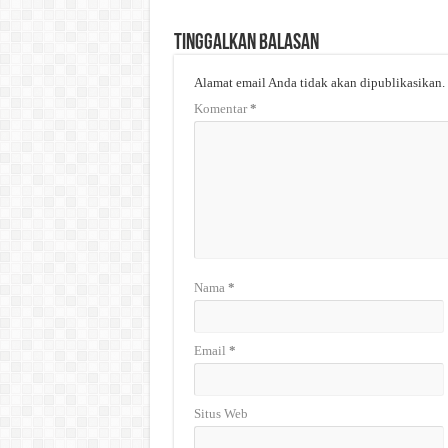
Tinggalkan Balasan
Alamat email Anda tidak akan dipublikasikan.
Komentar
*
Nama
*
Email
*
Situs Web