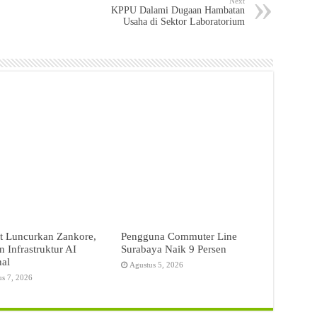
Next
KPPU Dalami Dugaan Hambatan
Usaha di Sektor Laboratorium
t Luncurkan Zankore,
Pengguna Commuter Line
 Infrastruktur AI
Surabaya Naik 9 Persen
nal
Agustus 5, 2026
us 7, 2026