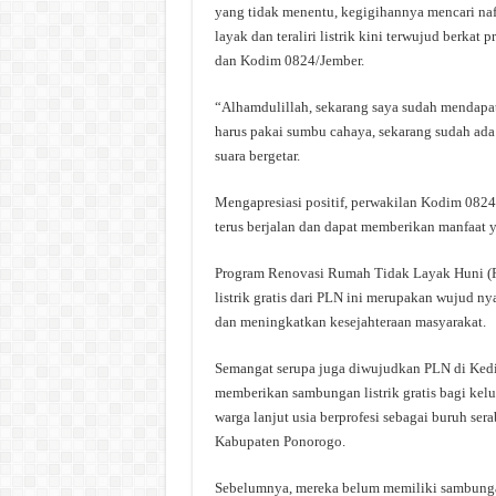
yang tidak menentu, kegigihannya mencari na
layak dan teraliri listrik kini terwujud berkat
dan Kodim 0824/Jember.
“Alhamdulillah, sekarang saya sudah mendapa
harus pakai sumbu cahaya, sekarang sudah ad
suara bergetar.
Mengapresiasi positif, perwakilan Kodim 0824
terus berjalan dan dapat memberikan manfaat y
Program Renovasi Rumah Tidak Layak Huni (R
listrik gratis dari PLN ini merupakan wujud 
dan meningkatkan kesejahteraan masyarakat.
Semangat serupa juga diwujudkan PLN di Ked
memberikan sambungan listrik gratis bagi kel
warga lanjut usia berprofesi sebagai buruh se
Kabupaten Ponorogo.
Sebelumnya, mereka belum memiliki sambungan