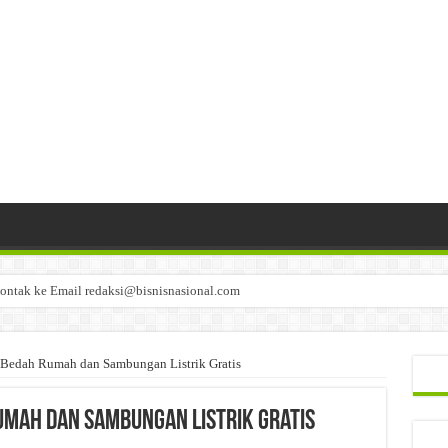
ontak ke Email redaksi@bisnisnasional.com
n di-email ke redaksi@bisnisnasional.com
an di-email ke redaksi@bisnisnasional.com
Bedah Rumah dan Sambungan Listrik Gratis
Rumah dan Sambungan Listrik Gratis