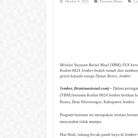
Oktober 8, 2025
Ekonomi Bisnis
Le
Melalui Yayasan Baitul Maal (YBM), PLN ber
Kodim 0824 Jember bedah rumah dan sambung 
gratis kepada warga Dusun Renes, Jember
Jember, (bisnisnasional.com) –
Dalam peringat
(YBM) bersama Kodim 0824 Jember berikan ban
Renes, Desa Wirowongso, Kabupaten Jember.
Program bantuan ini merupakan inisiasi bers
masyarakat tidak mampu.
Mat Hodi, tukang becak paruh baya di Jember