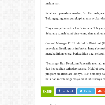
malam hari.
Salah satu penerima manfaat, Siti Halimah, w
Tulungagung, mengungkapkan rasa syukur dan 
“Saya sangat berterima kasih kepada PLN yang
Sekarang rumah kami bisa terang dan anak-anak
General Manager PLN Unit Induk Distribusi 
penyalaan listrik gratis ini bukan hanya bentu
menghadirkan energi berkeadilan bagi seluruh
“Semangat Hari Kesaktian Pancasila menjadi 
dan kepedulian terhadap sesama. Melalui pr
program elektirifkasi lainnya, PLN berharap d
baik dan merata bagi masyarakat, khususnya 
Facebook
Twitter
S
Share