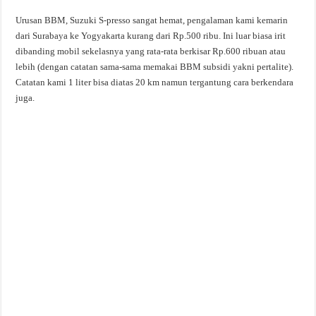
Urusan BBM, Suzuki S-presso sangat hemat, pengalaman kami kemarin
dari Surabaya ke Yogyakarta kurang dari Rp.500 ribu. Ini luar biasa irit
dibanding mobil sekelasnya yang rata-rata berkisar Rp.600 ribuan atau
lebih (dengan catatan sama-sama memakai BBM subsidi yakni pertalite).
Catatan kami 1 liter bisa diatas 20 km namun tergantung cara berkendara
juga.