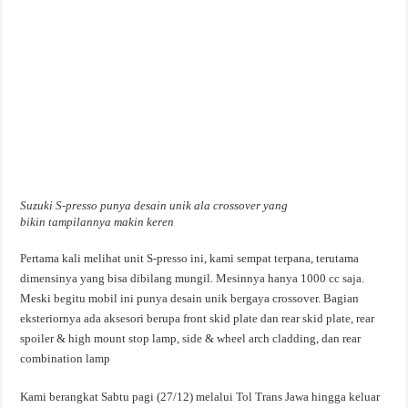
Suzuki S-presso punya desain unik ala crossover yang
bikin tampilannya makin keren
Pertama kali melihat unit S-presso ini, kami sempat terpana, terutama
dimensinya yang bisa dibilang mungil. Mesinnya hanya 1000 cc saja.
Meski begitu mobil ini punya desain unik bergaya crossover. Bagian
eksteriornya ada aksesori berupa front skid plate dan rear skid plate, rear
spoiler & high mount stop lamp, side & wheel arch cladding, dan rear
combination lamp
Kami berangkat Sabtu pagi (27/12) melalui Tol Trans Jawa hingga keluar