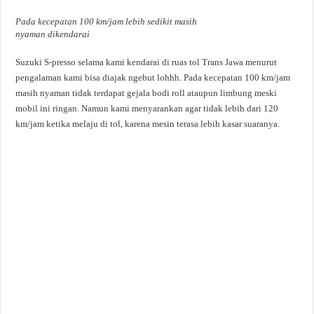
Pada kecepatan 100 km/jam lebih sedikit masih
nyaman dikendarai
Suzuki S-presso selama kami kendarai di ruas tol Trans Jawa menurut
pengalaman kami bisa diajak ngebut lohhh. Pada kecepatan 100 km/jam
masih nyaman tidak terdapat gejala bodi roll ataupun limbung meski
mobil ini ringan. Namun kami menyarankan agar tidak lebih dari 120
km/jam ketika melaju di tol, karena mesin terasa lebih kasar suaranya.