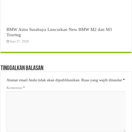
BMW Astra Surabaya Luncurkan New BMW M2 dan M3
Touring
Juni 27, 2026
Tinggalkan Balasan
Alamat email Anda tidak akan dipublikasikan.
Ruas yang wajib ditandai
*
Komentar
*