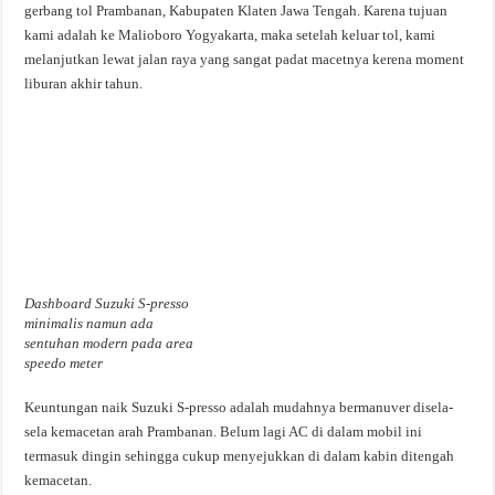
gerbang tol Prambanan, Kabupaten Klaten Jawa Tengah. Karena tujuan
kami adalah ke Malioboro Yogyakarta, maka setelah keluar tol, kami
melanjutkan lewat jalan raya yang sangat padat macetnya kerena moment
liburan akhir tahun.
Dashboard Suzuki S-presso
minimalis namun ada
sentuhan modern pada area
speedo meter
Keuntungan naik Suzuki S-presso adalah mudahnya bermanuver disela-
sela kemacetan arah Prambanan. Belum lagi AC di dalam mobil ini
termasuk dingin sehingga cukup menyejukkan di dalam kabin ditengah
kemacetan.