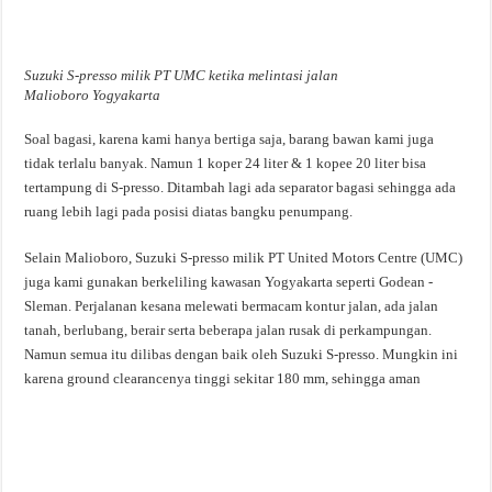
Suzuki S-presso milik PT UMC ketika melintasi jalan
Malioboro Yogyakarta
Soal bagasi, karena kami hanya bertiga saja, barang bawan kami juga
tidak terlalu banyak. Namun 1 koper 24 liter & 1 kopee 20 liter bisa
tertampung di S-presso. Ditambah lagi ada separator bagasi sehingga ada
ruang lebih lagi pada posisi diatas bangku penumpang.
Selain Malioboro, Suzuki S-presso milik PT United Motors Centre (UMC)
juga kami gunakan berkeliling kawasan Yogyakarta seperti Godean -
Sleman. Perjalanan kesana melewati bermacam kontur jalan, ada jalan
tanah, berlubang, berair serta beberapa jalan rusak di perkampungan.
Namun semua itu dilibas dengan baik oleh Suzuki S-presso. Mungkin ini
karena ground clearancenya tinggi sekitar 180 mm, sehingga aman