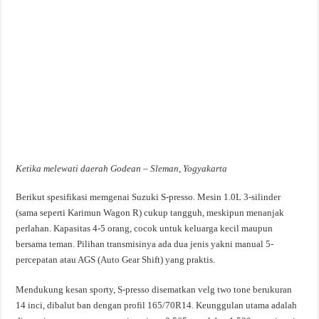
Ketika melewati daerah Godean – Sleman, Yogyakarta
Berikut spesifikasi memgenai Suzuki S-presso. Mesin 1.0L 3-silinder
(sama seperti Karimun Wagon R) cukup tangguh, meskipun menanjak
perlahan. Kapasitas 4-5 orang, cocok untuk keluarga kecil maupun
bersama teman. Pilihan transmisinya ada dua jenis yakni manual 5-
percepatan atau AGS (Auto Gear Shift) yang praktis.
Mendukung kesan sporty, S-presso disematkan velg two tone berukuran
14 inci, dibalut ban dengan profil 165/70R14. Keunggulan utama adalah