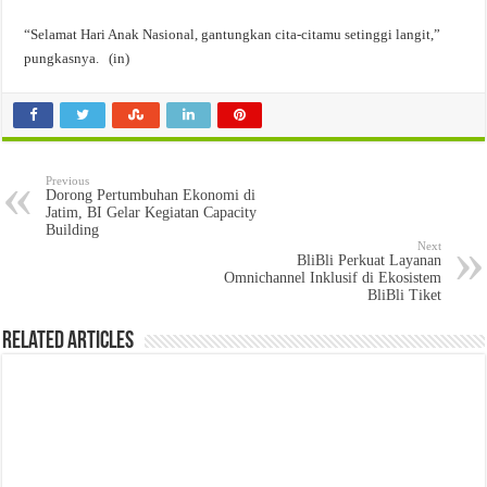
“Selamat Hari Anak Nasional, gantungkan cita-citamu setinggi langit,”
pungkasnya. (in)
Previous
Dorong Pertumbuhan Ekonomi di
Jatim, BI Gelar Kegiatan Capacity
Building
Next
BliBli Perkuat Layanan
Omnichannel Inklusif di Ekosistem
BliBli Tiket
Related Articles