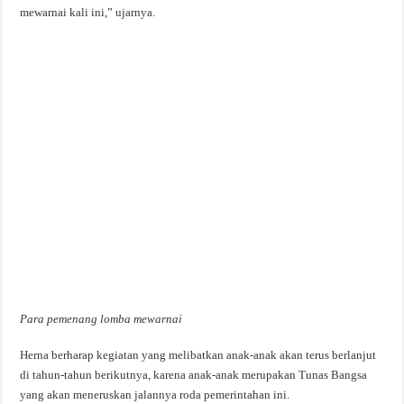
mewarnai kali ini,” ujarnya.
Para pemenang lomba mewarnai
Herna berharap kegiatan yang melibatkan anak-anak akan terus berlanjut
di tahun-tahun berikutnya, karena anak-anak merupakan Tunas Bangsa
yang akan meneruskan jalannya roda pemerintahan ini.