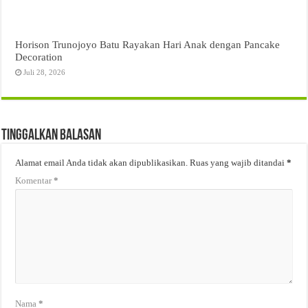
Horison Trunojoyo Batu Rayakan Hari Anak dengan Pancake
Decoration
Juli 28, 2026
Tinggalkan Balasan
Alamat email Anda tidak akan dipublikasikan.
Ruas yang wajib ditandai
*
Komentar
*
Nama
*