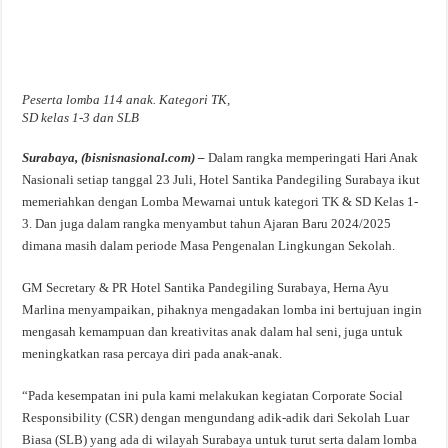
Peserta lomba 114 anak. Kategori TK,
SD kelas 1-3 dan SLB
Surabaya, (bisnisnasional.com) –
Dalam rangka memperingati Hari Anak
Nasionali setiap tanggal 23 Juli, Hotel Santika Pandegiling Surabaya ikut
memeriahkan dengan Lomba Mewarnai untuk kategori TK & SD Kelas 1-
3. Dan juga dalam rangka menyambut tahun Ajaran Baru 2024/2025
dimana masih dalam periode Masa Pengenalan Lingkungan Sekolah.
GM Secretary & PR Hotel Santika Pandegiling Surabaya, Herna Ayu
Marlina menyampaikan, pihaknya mengadakan lomba ini bertujuan ingin
mengasah kemampuan dan kreativitas anak dalam hal seni, juga untuk
meningkatkan rasa percaya diri pada anak-anak.
“Pada kesempatan ini pula kami melakukan kegiatan Corporate Social
Responsibility (CSR) dengan mengundang adik-adik dari Sekolah Luar
Biasa (SLB) yang ada di wilayah Surabaya untuk turut serta dalam lomba