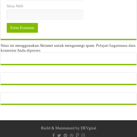
Situs Web
Situs ini menggunakan Akismet untuk mengurangi spam.
Pelajari bagaimana data
komentar Anda diproses
Build & Maintained by
DEVgital