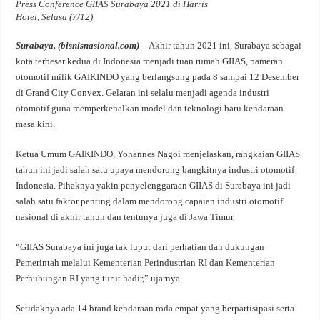
Press Conference GIIAS Surabaya 2021 di Harris
Hotel, Selasa (7/12)
Surabaya, (bisnisnasional.com) –
Akhir tahun 2021 ini, Surabaya sebagai
kota terbesar kedua di Indonesia menjadi tuan rumah GIIAS, pameran
otomotif milik GAIKINDO yang berlangsung pada 8 sampai 12 Desember
di Grand City Convex. Gelaran ini selalu menjadi agenda industri
otomotif guna memperkenalkan model dan teknologi baru kendaraan
masa kini.
Ketua Umum GAIKINDO, Yohannes Nagoi menjelaskan, rangkaian GIIAS
tahun ini jadi salah satu upaya mendorong bangkitnya industri otomotif
Indonesia. Pihaknya yakin penyelenggaraan GIIAS di Surabaya ini jadi
salah satu faktor penting dalam mendorong capaian industri otomotif
nasional di akhir tahun dan tentunya juga di Jawa Timur.
“GIIAS Surabaya ini juga tak luput dari perhatian dan dukungan
Pemerintah melalui Kementerian Perindustrian RI dan Kementerian
Perhubungan RI yang turut hadir,” ujarnya.
Setidaknya ada 14 brand kendaraan roda empat yang berpartisipasi serta