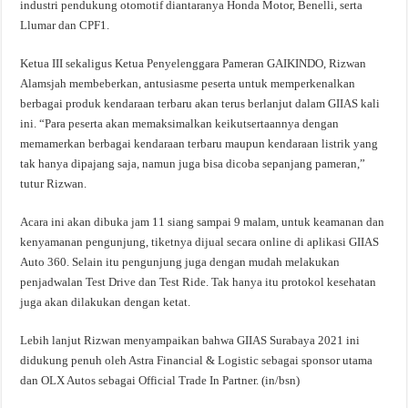
industri pendukung otomotif diantaranya Honda Motor, Benelli, serta
Llumar dan CPF1.
Ketua III sekaligus Ketua Penyelenggara Pameran GAIKINDO, Rizwan
Alamsjah membeberkan, antusiasme peserta untuk memperkenalkan
berbagai produk kendaraan terbaru akan terus berlanjut dalam GIIAS kali
ini. “Para peserta akan memaksimalkan keikutsertaannya dengan
memamerkan berbagai kendaraan terbaru maupun kendaraan listrik yang
tak hanya dipajang saja, namun juga bisa dicoba sepanjang pameran,”
tutur Rizwan.
Acara ini akan dibuka jam 11 siang sampai 9 malam, untuk keamanan dan
kenyamanan pengunjung, tiketnya dijual secara online di aplikasi GIIAS
Auto 360. Selain itu pengunjung juga dengan mudah melakukan
penjadwalan Test Drive dan Test Ride. Tak hanya itu protokol kesehatan
juga akan dilakukan dengan ketat.
Lebih lanjut Rizwan menyampaikan bahwa GIIAS Surabaya 2021 ini
didukung penuh oleh Astra Financial & Logistic sebagai sponsor utama
dan OLX Autos sebagai Official Trade In Partner. (in/bsn)