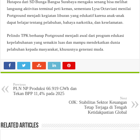
Hutapea dari SD Bunga Bangsa Surabaya mengaku senang bisa melihat
langsung aktivitas terminal peti kemas, sementara Lysa Octaviani menilai
Portground menjadi kegiatan liburan yang edukatif karena anak-anak
dapat belajar tentang pelabuhan, bahaya narkotika, dan keselamatan.
Pelindo TPK berharap Portground menjadi awal dari program edukasi
kepelabuhanan yang semakin luas dan mampu mendekatkan dunia
pelabuhan kepada masyarakat, khususnya generasi muda.
Previous
PLN NP Produksi 66.919 GWh dan
Tekan BPP 11,4% pada 2025
Next
OJK: Stabilitas Sektor Keuangan
Tetap Terjaga di Tengah
Ketidakpastian Global
Related Articles