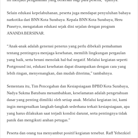
Selain edukasi kepelabuhanan, peserta juga mendapat penyuluhan bahaya
narkotika dari BNN Kota Surabaya. Kepala BNN Kota Surabaya, Heru
Prasetyo, mengatakan edukasi sejak dini sejalan dengan program
ANANDA BERSINAR.
“Anak-anak adalah generasi penerus yang perlu dibekali pemahaman
tentang pentingnya menjaga kesehatan, memilih lingkungan pergaulan
yang baik, serta berani menolak hal-hal negatif. Melalui kegiatan seperti
Portground ini, edukasi kesehatan dapat disampaikan dengan cara yang
lebih ringan, menyenangkan, dan mudah diterima,” tambahnya.
Sementara itu, Tim Pencegahan dan Kesiapsiagaan BPBD Kota Surabaya,
Nadya Sukma Batubara menambahkan, keselamatan adalah pengetahuan
dasar yang penting dimiliki oleh setiap anak. Melalui kegiatan ini, kami
ingin mengenalkan langkah-langkah sederhana terkait kesiapsiagaan, apa
yang harus dilakukan saat terjadi kondisi darurat, serta pentingnya tidak
panik dan mengikuti arahan petugas.”
Peserta dan orang tua menyambut positif kegiatan tersebut. Raff Yehezkiel