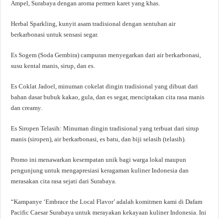
Ampel, Surabaya dengan aroma permen karet yang khas.
Herbal Sparkling, kunyit asam tradisional dengan sentuhan air
berkarbonasi untuk sensasi segar.
Es Sogem (Soda Gembira) campuran menyegarkan dari air berkarbonasi,
susu kental manis, sirup, dan es.
Es Coklat Jadoel, minuman cokelat dingin tradisional yang dibuat dari
bahan dasar bubuk kakao, gula, dan es segar, menciptakan cita rasa manis
dan creamy.
Es Siropen Telasih: Minuman dingin tradisional yang terbuat dari sirup
manis (siropen), air berkarbonasi, es batu, dan biji selasih (telasih).
Promo ini menawarkan kesempatan unik bagi warga lokal maupun
pengunjung untuk mengapresiasi keragaman kuliner Indonesia dan
merasakan cita rasa sejati dari Surabaya.
“Kampanye ‘Embrace the Local Flavor’ adalah komitmen kami di Dafam
Pacific Caesar Surabaya untuk merayakan kekayaan kuliner Indonesia. Ini