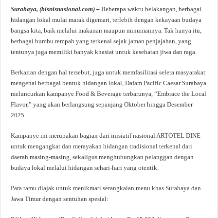
Surabaya, (bisnisnasional.com) –
Beberapa waktu belakangan, berbagai
hidangan lokal mulai marak digemari, terlebih dengan kekayaan budaya
bangsa kita, baik melalui makanan maupun minumannya. Tak hanya itu,
berbagai bumbu rempah yang terkenal sejak jaman penjajahan, yang
tentunya juga memiliki banyak khasiat untuk kesehatan jiwa dan raga.
Berkaitan dengan hal tersebut, juga untuk memfasilitasi selera masyarakat
mengenai berbagai bentuk hidangan lokal, Dafam Pacific Caesar Surabaya
meluncurkan kampanye Food & Beverage terbarunya, “Embrace the Local
Flavor,” yang akan berlangsung sepanjang Oktober hingga Desember
2025.
Kampanye ini merupakan bagian dari inisiatif nasional ARTOTEL DINE
untuk mengangkat dan merayakan hidangan tradisional terkenal dari
daerah masing-masing, sekaligus menghubungkan pelanggan dengan
budaya lokal melalui hidangan sehari-hari yang otentik.
Para tamu diajak untuk menikmati serangkaian menu khas Surabaya dan
Jawa Timur dengan sentuhan spesial: