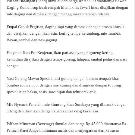
Pilihan Hidangan (Food) dimulai dari harga Rp 65.000 diantranya Rawon
Daging Komoh sup kuah rempah hitam khas Jawa Timur, disajikan dengan
sate daging dan dimasak dengan menggunakan rempah pilihan.
Empal Gepuk Pegirian, daging sapi yang dimasak dengan proses khusus
dan disajikan dengan ikan asin, kering tempe, serundeng, mie Tambak
Bayan, sambal dan nasi jagung.
Penyetan Ikan Pee Kenjeran, ikan pari asap yang digoreng kering,
kemudian disajikan dengan tempe goreng, lalapan, sambal pedas dan nasi
hangat.
Nasi Goreng Mawut Spesial, nasi goreng dengan bumbu rempah khas
Surabaya, dicampur dengan mie kuning dan disajikan dengan topping
spesial isian bakso, sosis, sawi hijau dan telur orak arik.
Mie Nyemek Peneleh: mie kluntung khas Surabaya yang dimasak dengan
udang dan disajikan dengan kuah kental yang kaya rasa.
Pilihan Minuman (Beverage) dimulai dari harga Rp 45.000 diantranya Es
Permen Karet Ampel, minuman manis dan menyegarkan dari kawasan