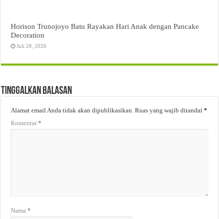
Horison Trunojoyo Batu Rayakan Hari Anak dengan Pancake
Decoration
Juli 28, 2026
Tinggalkan Balasan
Alamat email Anda tidak akan dipublikasikan.
Ruas yang wajib ditandai
*
Komentar
*
Nama
*