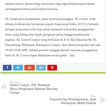
saluran donasi, khusus bagi karyawan yang ingin berpartisipasi dalam
meringankan beban para korban bencana.
XL Axiata pun memastikan, pusat layanan pelanggan, XL Center, telah
dibuka kembali dan beroperasi seperti biasa sejak Rabu, (23/11). Seluruh
petugas pelayanan telah siap untuk melayani kebutuhan penggantian
kartu yang hilang atau rusak, pengisian pulsa, hingga pembayaran
tagihan. XL Center Cianjur yang berlokasi di Jl. Ir. Haji Djuanda No 38,
Panembong, Mekarsari, Kabupaten Cianjur, Jawa Barat beroperasi dari jam
10.00-14.00 WIB. Selama periode tanggap darurat, layanan penggantian
kartu di XL Center dapat dilakukan secara gratis. (in)
Previous
Peduli Cianjur, JNE Bebaskan
Biaya Pengiriman Bantuan Bencana
Gempa
Next
Empowering Womenpreneur, Ajak
Perempuan Melek Hukum