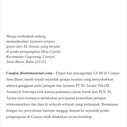
Warga terdampak sedang
memanfaatkan layanan telepon
gratis dari XL Axiata, yang berada
di posko pengungsian Desa Cijedil,
Kecamatan Cugenang, Cianjur,
Jawa Barat, Rabu (23/11)
Cianjur, (bisnisnasional.com) –
Empat hari pascagempa 5,6 SR di Cianjur
Jawa Barat, masih terjadi sejumlah gempa susulan yang menyebabkan
adanya gangguan pada jaringan dan layanan PT XL Axiata Tbk (XL
Axiata) di beberapa titik karena padamnya aliran listrik dari PLN. XL
Axiata terus berupaya melakukan percepatan pemulihan jaringan
telekomunikasi dan data di wilayah-wilayah yang terdampak. Bersamaan
dengan itu, penyaluran bantuan tanggap darurat ke sejumlah posko
pengungsian di Cianjur telah dilakukan secara bertahap.