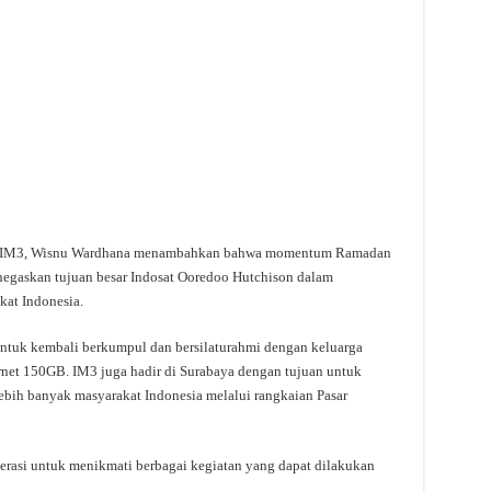
nt IM3, Wisnu Wardhana menambahkan bahwa momentum Ramadan
negaskan tujuan besar Indosat Ooredoo Hutchison dalam
at Indonesia.
tuk kembali berkumpul dan bersilaturahmi dengan keluarga
net 150GB. IM3 juga hadir di Surabaya dengan tujuan untuk
bih banyak masyarakat Indonesia melalui rangkaian Pasar
nerasi untuk menikmati berbagai kegiatan yang dapat dilakukan