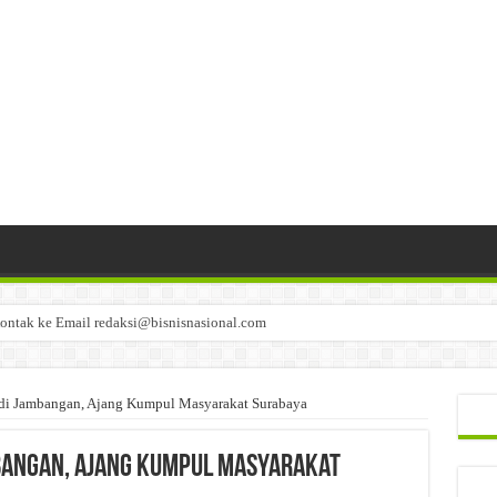
ontak ke Email redaksi@bisnisnasional.com
n di-email ke redaksi@bisnisnasional.com
an di-email ke redaksi@bisnisnasional.com
di Jambangan, Ajang Kumpul Masyarakat Surabaya
bangan, Ajang Kumpul Masyarakat