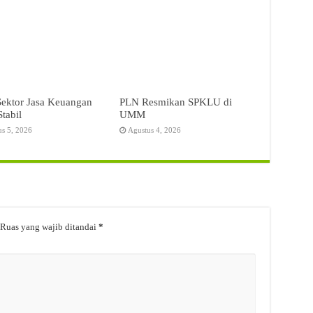
Sektor Jasa Keuangan
PLN Resmikan SPKLU di
Stabil
UMM
us 5, 2026
Agustus 4, 2026
Ruas yang wajib ditandai
*