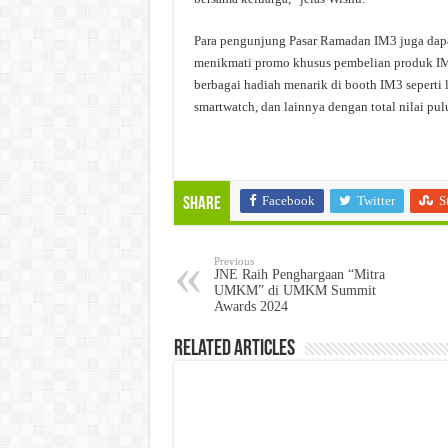
Para pengunjung Pasar Ramadan IM3 juga dapa
menikmati promo khusus pembelian produk IM
berbagai hadiah menarik di booth IM3 seperti l
smartwatch, dan lainnya dengan total nilai pul
Facebook
Twitter
S
Share
Previous
JNE Raih Penghargaan “Mitra
UMKM” di UMKM Summit
Awards 2024
Related Articles