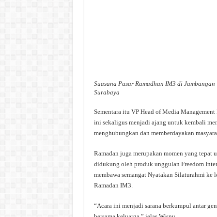
Suasana Pasar Ramadhan IM3 di Jambangan
Surabaya
Sementara itu VP Head of Media Manageme
ini sekaligus menjadi ajang untuk kembali me
menghubungkan dan memberdayakan masyarak
Ramadan juga merupakan momen yang tepat un
didukung oleh produk unggulan Freedom Inter
membawa semangat Nyatakan Silaturahmi ke le
Ramadan IM3.
“Acara ini menjadi sarana berkumpul antar ge
bersama keluarga,” jelas Wisnu.