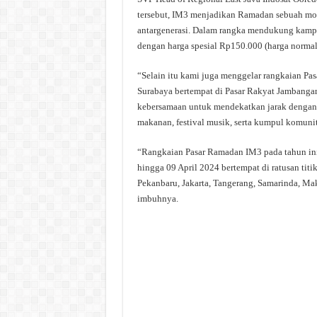
tersebut, IM3 menjadikan Ramadan sebuah mom
antargenerasi. Dalam rangka mendukung kamp
dengan harga spesial Rp150.000 (harga norma
“Selain itu kami juga menggelar rangkaian Pa
Surabaya bertempat di Pasar Rakyat Jambangan
kebersamaan untuk mendekatkan jarak dengan m
makanan, festival musik, serta kumpul komunita
“Rangkaian Pasar Ramadan IM3 pada tahun ini 
hingga 09 April 2024 bertempat di ratusan tit
Pekanbaru, Jakarta, Tangerang, Samarinda, Ma
imbuhnya.