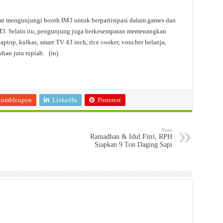
t mengunjungi booth IM3 untuk berpartisipasi dalam games dan
3. Selain itu, pengunjung juga berkesempatan memenangkan
aptop, kulkas, smart TV 43 inch, rice cooker, voucher belanja,
uhan juta rupiah. (in)
tumbleupon
LinkedIn
Pinterest
Next
Ramadhan & Idul Fitri, RPH
Siapkan 9 Ton Daging Sapi