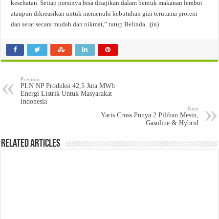
kesehatan. Setiap porsinya bisa disajikan dalam bentuk makanan lembut
ataupun dikreasikan untuk memenuhi kebutuhan gizi terutama protein
dan serat secara mudah dan nikmat,” tutup Belinda. (in)
Previous
PLN NP Produksi 42,5 Juta MWh
Energi Listrik Untuk Masyarakat
Indonesia
Next
Yaris Cross Punya 2 Pilihan Mesin,
Gasoline & Hybrid
Related Articles