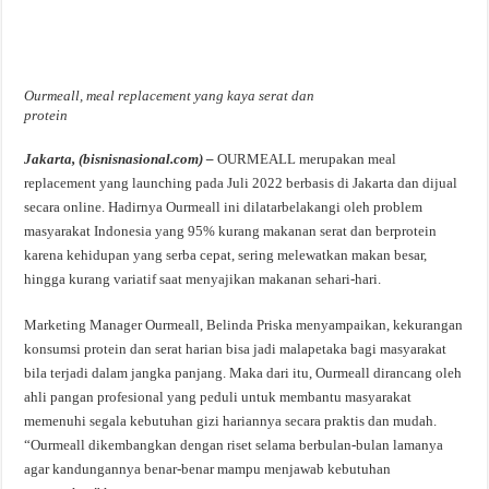
Ourmeall, meal replacement yang kaya serat dan
protein
Jakarta, (bisnisnasional.com) –
OURMEALL merupakan meal
replacement yang launching pada Juli 2022 berbasis di Jakarta dan dijual
secara online. Hadirnya Ourmeall ini dilatarbelakangi oleh problem
masyarakat Indonesia yang 95% kurang makanan serat dan berprotein
karena kehidupan yang serba cepat, sering melewatkan makan besar,
hingga kurang variatif saat menyajikan makanan sehari-hari.
Marketing Manager Ourmeall, Belinda Priska menyampaikan, kekurangan
konsumsi protein dan serat harian bisa jadi malapetaka bagi masyarakat
bila terjadi dalam jangka panjang. Maka dari itu, Ourmeall dirancang oleh
ahli pangan profesional yang peduli untuk membantu masyarakat
memenuhi segala kebutuhan gizi hariannya secara praktis dan mudah.
“Ourmeall dikembangkan dengan riset selama berbulan-bulan lamanya
agar kandungannya benar-benar mampu menjawab kebutuhan