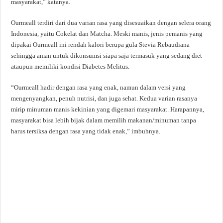
masyarakat,” katanya.
Ourmeall terdiri dari dua varian rasa yang disesuaikan dengan selera orang
Indonesia, yaitu Cokelat dan Matcha. Meski manis, jenis pemanis yang
dipakai Ourmeall ini rendah kalori berupa gula Stevia Rebaudiana
sehingga aman untuk dikonsumsi siapa saja termasuk yang sedang diet
ataupun memiliki kondisi Diabetes Melitus.
“Ourmeall hadir dengan rasa yang enak, namun dalam versi yang
mengenyangkan, penuh nutrisi, dan juga sehat. Kedua varian rasanya
mirip minuman manis kekinian yang digemari masyarakat. Harapannya,
masyarakat bisa lebih bijak dalam memilih makanan/minuman tanpa
harus tersiksa dengan rasa yang tidak enak,” imbuhnya.