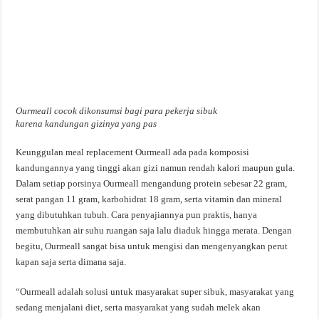
Ourmeall cocok dikonsumsi bagi para pekerja sibuk
karena kandungan gizinya yang pas
Keunggulan meal replacement Ourmeall ada pada komposisi
kandungannya yang tinggi akan gizi namun rendah kalori maupun gula.
Dalam setiap porsinya Ourmeall mengandung protein sebesar 22 gram,
serat pangan 11 gram, karbohidrat 18 gram, serta vitamin dan mineral
yang dibutuhkan tubuh. Cara penyajiannya pun praktis, hanya
membutuhkan air suhu ruangan saja lalu diaduk hingga merata. Dengan
begitu, Ourmeall sangat bisa untuk mengisi dan mengenyangkan perut
kapan saja serta dimana saja.
“Ourmeall adalah solusi untuk masyarakat super sibuk, masyarakat yang
sedang menjalani diet, serta masyarakat yang sudah melek akan