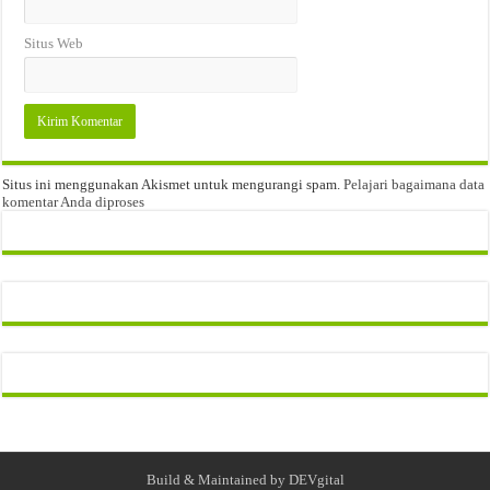
Situs Web
Situs ini menggunakan Akismet untuk mengurangi spam.
Pelajari bagaimana data
komentar Anda diproses
Build & Maintained by
DEVgital