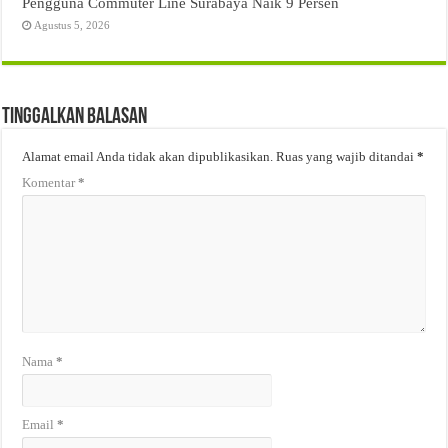
Pengguna Commuter Line Surabaya Naik 9 Persen
Agustus 5, 2026
Tinggalkan Balasan
Alamat email Anda tidak akan dipublikasikan.
Ruas yang wajib ditandai
*
Komentar
*
Nama
*
Email
*