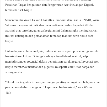
Peralihan Tugas Pengaturan dan Pengawasan Aset Keuangan Digital,
termasuk Aset Kripto.
Sementara itu Wakil Dekan I Fakultas Ekonomi dan Bisnis UNAIR, Wisnu
Wibowo menyambut baik dan memberikan apresiasi kepada OJK dan
asosiasi atas terselenggaranya kegiatan ini dalam rangka meningkatkan
inklusi keuangan dan pemahaman terhadap manfaat serta risiko aset
kripto.
Dalam laporan chain analysis, Indonesia menempati posisi ketiga untuk
investasi aset kripto. Di tengah adanya isu efisiensi saat ini, kripto
menjadi sumber potensial dalam penerimaan pajak negara. Investasi aset
kripto membawa manfaat dan juga risiko seperti volatilitas harga dan
serangan siber.
“Untuk itu kegiatan ini menjadi sangat penting sebagai pembelajaran dan
persiapan sebelum mengambil keputusan berinvestasi,” kata Wisnu.
(in)