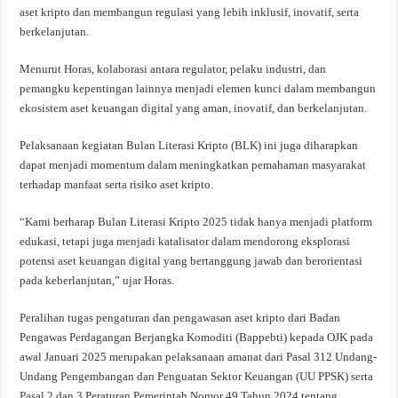
aset kripto dan membangun regulasi yang lebih inklusif, inovatif, serta
berkelanjutan.
Menurut Horas, kolaborasi antara regulator, pelaku industri, dan
pemangku kepentingan lainnya menjadi elemen kunci dalam membangun
ekosistem aset keuangan digital yang aman, inovatif, dan berkelanjutan.
Pelaksanaan kegiatan Bulan Literasi Kripto (BLK) ini juga diharapkan
dapat menjadi momentum dalam meningkatkan pemahaman masyarakat
terhadap manfaat serta risiko aset kripto.
“Kami berharap Bulan Literasi Kripto 2025 tidak hanya menjadi platform
edukasi, tetapi juga menjadi katalisator dalam mendorong eksplorasi
potensi aset keuangan digital yang bertanggung jawab dan berorientasi
pada keberlanjutan,” ujar Horas.
Peralihan tugas pengaturan dan pengawasan aset kripto dari Badan
Pengawas Perdagangan Berjangka Komoditi (Bappebti) kepada OJK pada
awal Januari 2025 merupakan pelaksanaan amanat dari Pasal 312 Undang-
Undang Pengembangan dan Penguatan Sektor Keuangan (UU PPSK) serta
Pasal 2 dan 3 Peraturan Pemerintah Nomor 49 Tahun 2024 tentang