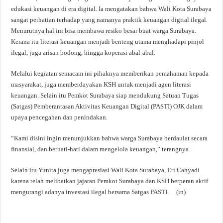
edukasi keuangan di era digital. Ia mengatakan bahwa Wali Kota Surabaya
sangat perhatian terhadap yang namanya praktik keuangan digital ilegal.
Menurutnya hal ini bisa membawa resiko besar buat warga Surabaya.
Kerana itu literasi keuangan menjadi benteng utama menghadapi pinjol
ilegal, juga arisan bodong, hingga koperasi abal-abal.
Melalui kegiatan semacam ini pihaknya memberikan pemahaman kepada
masyarakat, juga memberdayakan KSH untuk menjadi agen literasi
keuangan. Selain itu Pemkot Surabaya siap mendukung Satuan Tugas
(Satgas) Pemberantasan Aktivitas Keuangan Digital (PASTI) OJK dalam
upaya pencegahan dan penindakan.
“Kami disini ingin menunjukkan bahwa warga Surabaya berdaulat secara
finansial, dan berhati-hati dalam mengelola keuangan,” terangnya..
Selain itu Yunita juga mengapresiasi Wali Kota Surabaya, Eri Cahyadi
karena telah melibatkan jajaran Pemkot Surabaya dan KSH berperan aktif
mengurangi adanya investasi ilegal bersama Satgas PASTI. (in)