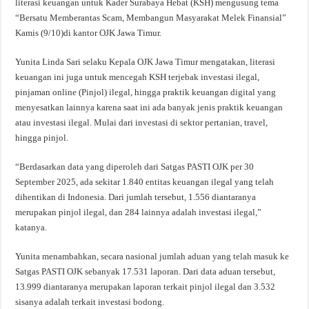
literasi keuangan untuk Kader Surabaya Hebat (KSH) mengusung tema
“Bersatu Memberantas Scam, Membangun Masyarakat Melek Finansial”
Kamis (9/10)di kantor OJK Jawa Timur.
Yunita Linda Sari selaku Kepala OJK Jawa Timur mengatakan, literasi
keuangan ini juga untuk mencegah KSH terjebak investasi ilegal,
pinjaman online (Pinjol) ilegal, hingga praktik keuangan digital yang
menyesatkan lainnya karena saat ini ada banyak jenis praktik keuangan
atau investasi ilegal. Mulai dari investasi di sektor pertanian, travel,
hingga pinjol.
“Berdasarkan data yang diperoleh dari Satgas PASTI OJK per 30
September 2025, ada sekitar 1.840 entitas keuangan ilegal yang telah
dihentikan di Indonesia. Dari jumlah tersebut, 1.556 diantaranya
merupakan pinjol ilegal, dan 284 lainnya adalah investasi ilegal,”
katanya.
Yunita menambahkan, secara nasional jumlah aduan yang telah masuk ke
Satgas PASTI OJK sebanyak 17.531 laporan. Dari data aduan tersebut,
13.999 diantaranya merupakan laporan terkait pinjol ilegal dan 3.532
sisanya adalah terkait investasi bodong.