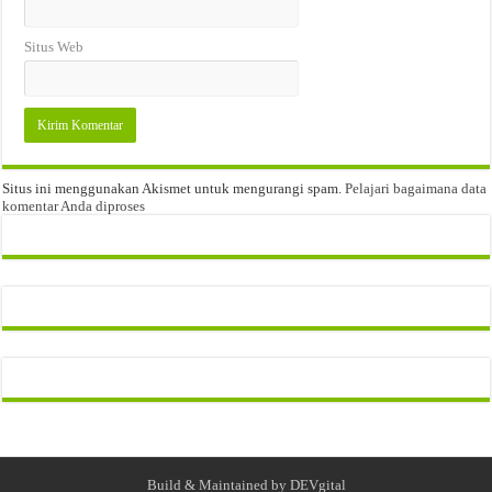
Situs Web
Situs ini menggunakan Akismet untuk mengurangi spam.
Pelajari bagaimana data
komentar Anda diproses
Build & Maintained by
DEVgital