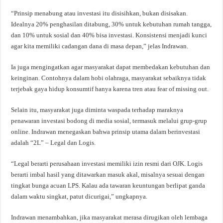
“Prinsip menabung atau investasi itu disisihkan, bukan disisakan.
Idealnya 20% penghasilan ditabung, 30% untuk kebutuhan rumah tangga,
dan 10% untuk sosial dan 40% bisa investasi. Konsistensi menjadi kunci
agar kita memiliki cadangan dana di masa depan,” jelas Indrawan.
Ia juga mengingatkan agar masyarakat dapat membedakan kebutuhan dan
keinginan. Contohnya dalam hobi olahraga, masyarakat sebaiknya tidak
terjebak gaya hidup konsumtif hanya karena tren atau fear of missing out.
Selain itu, masyarakat juga diminta waspada terhadap maraknya
penawaran investasi bodong di media sosial, termasuk melalui grup-grup
online. Indrawan menegaskan bahwa prinsip utama dalam berinvestasi
adalah “2L” – Legal dan Logis.
“Legal berarti perusahaan investasi memiliki izin resmi dari OJK. Logis
berarti imbal hasil yang ditawarkan masuk akal, misalnya sesuai dengan
tingkat bunga acuan LPS. Kalau ada tawaran keuntungan berlipat ganda
dalam waktu singkat, patut dicurigai,” ungkapnya.
Indrawan menambahkan, jika masyarakat merasa dirugikan oleh lembaga