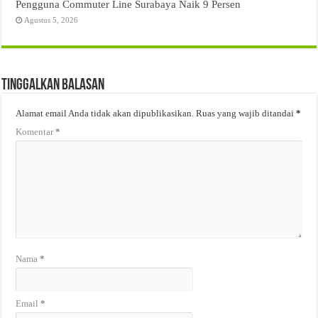
Pengguna Commuter Line Surabaya Naik 9 Persen
Agustus 5, 2026
Tinggalkan Balasan
Alamat email Anda tidak akan dipublikasikan.
Ruas yang wajib ditandai
*
Komentar
*
Nama
*
Email
*