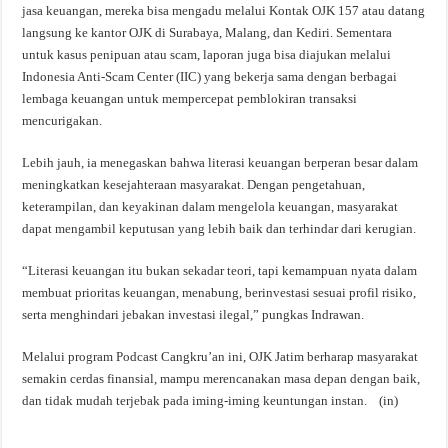
jasa keuangan, mereka bisa mengadu melalui Kontak OJK 157 atau datang
langsung ke kantor OJK di Surabaya, Malang, dan Kediri. Sementara
untuk kasus penipuan atau scam, laporan juga bisa diajukan melalui
Indonesia Anti-Scam Center (IIC) yang bekerja sama dengan berbagai
lembaga keuangan untuk mempercepat pemblokiran transaksi
mencurigakan.
Lebih jauh, ia menegaskan bahwa literasi keuangan berperan besar dalam
meningkatkan kesejahteraan masyarakat. Dengan pengetahuan,
keterampilan, dan keyakinan dalam mengelola keuangan, masyarakat
dapat mengambil keputusan yang lebih baik dan terhindar dari kerugian.
“Literasi keuangan itu bukan sekadar teori, tapi kemampuan nyata dalam
membuat prioritas keuangan, menabung, berinvestasi sesuai profil risiko,
serta menghindari jebakan investasi ilegal,” pungkas Indrawan.
Melalui program Podcast Cangkru’an ini, OJK Jatim berharap masyarakat
semakin cerdas finansial, mampu merencanakan masa depan dengan baik,
dan tidak mudah terjebak pada iming-iming keuntungan instan. (in)