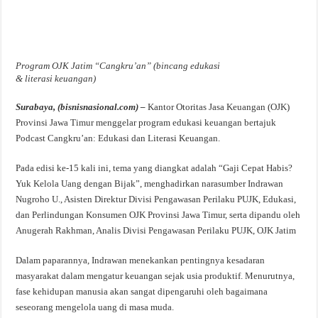
Program OJK Jatim “Cangkru’an” (bincang edukasi
& literasi keuangan)
Surabaya, (bisnisnasional.com) –
Kantor Otoritas Jasa Keuangan (OJK)
Provinsi Jawa Timur menggelar program edukasi keuangan bertajuk
Podcast Cangkru’an: Edukasi dan Literasi Keuangan.
Pada edisi ke-15 kali ini, tema yang diangkat adalah “Gaji Cepat Habis?
Yuk Kelola Uang dengan Bijak”, menghadirkan narasumber Indrawan
Nugroho U., Asisten Direktur Divisi Pengawasan Perilaku PUJK, Edukasi,
dan Perlindungan Konsumen OJK Provinsi Jawa Timur, serta dipandu oleh
Anugerah Rakhman, Analis Divisi Pengawasan Perilaku PUJK, OJK Jatim
Dalam paparannya, Indrawan menekankan pentingnya kesadaran
masyarakat dalam mengatur keuangan sejak usia produktif. Menurutnya,
fase kehidupan manusia akan sangat dipengaruhi oleh bagaimana
seseorang mengelola uang di masa muda.