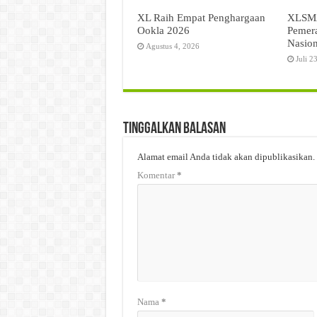
XL Raih Empat Penghargaan
XLSMA
Ookla 2026
Pemer
Nasion
Agustus 4, 2026
Juli 2
Tinggalkan Balasan
Alamat email Anda tidak akan dipublikasikan.
Komentar
*
Nama
*