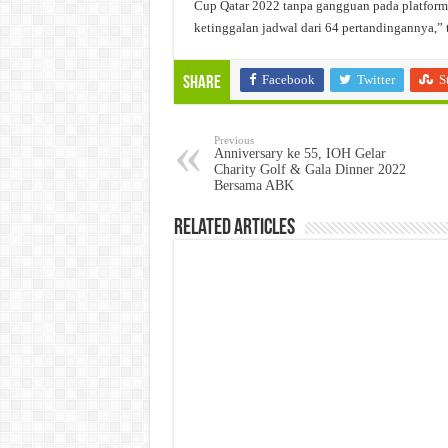
Cup Qatar 2022 tanpa gangguan pada platform 
ketinggalan jadwal dari 64 pertandingannya,” 
Facebook
Twitter
S
Share
Previous
Anniversary ke 55, IOH Gelar
Charity Golf & Gala Dinner 2022
Bersama ABK
Related Articles