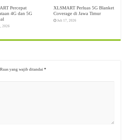
RT Percepat
XLSMART Perluas 5G Blanket
ataan 4G dan 5G
Coverage di Jawa Timur
al
Juli 17, 2026
3, 2026
Ruas yang wajib ditandai
*