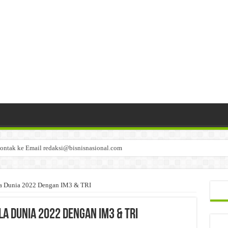
ontak ke Email redaksi@bisnisnasional.com
n di-email ke redaksi@bisnisnasional.com
an di-email ke redaksi@bisnisnasional.com
la Dunia 2022 Dengan IM3 & TRI
a Dunia 2022 Dengan IM3 & TRI