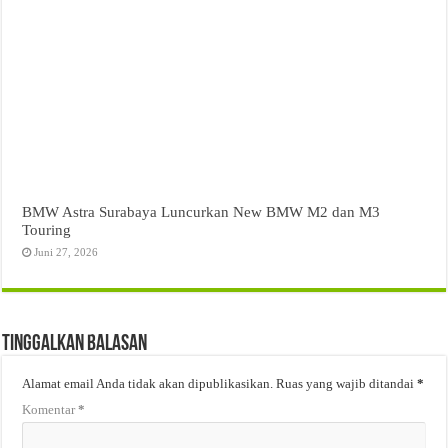
BMW Astra Surabaya Luncurkan New BMW M2 dan M3
Touring
Juni 27, 2026
Tinggalkan Balasan
Alamat email Anda tidak akan dipublikasikan.
Ruas yang wajib ditandai
*
Komentar
*