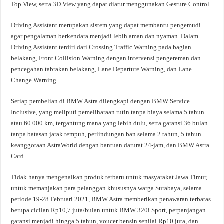
Top View, serta 3D View yang dapat diatur menggunakan Gesture Control.
Driving Assistant merupakan sistem yang dapat membantu pengemudi
agar pengalaman berkendara menjadi lebih aman dan nyaman. Dalam
Driving Assistant terdiri dari Crossing Traffic Warning pada bagian
belakang, Front Collision Warning dengan intervensi pengereman dan
pencegahan tabrakan belakang, Lane Departure Warning, dan Lane
Change Warning.
Setiap pembelian di BMW Astra dilengkapi dengan BMW Service
Inclusive, yang meliputi pemeliharaan rutin tanpa biaya selama 5 tahun
atau 60.000 km, tergantung mana yang lebih dulu, serta garansi 36 bulan
tanpa batasan jarak tempuh, perlindungan ban selama 2 tahun, 5 tahun
keanggotaan AstraWorld dengan bantuan darurat 24-jam, dan BMW Astra
Card.
Tidak hanya mengenalkan produk terbaru untuk masyarakat Jawa Timur,
untuk memanjakan para pelanggan khususnya warga Surabaya, selama
periode 19-28 Februari 2021, BMW Astra memberikan penawaran terbatas
berupa cicilan Rp10,7 juta/bulan untuk BMW 320i Sport, perpanjangan
garansi menjadi hingga 5 tahun, voucer bensin senilai Rp10 juta, dan