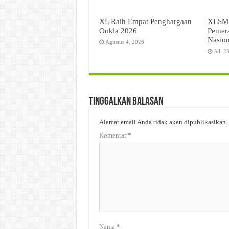
XL Raih Empat Penghargaan
XLSMA
Ookla 2026
Pemer
Nasion
Agustus 4, 2026
Juli 2
Tinggalkan Balasan
Alamat email Anda tidak akan dipublikasikan.
Komentar
*
Nama
*