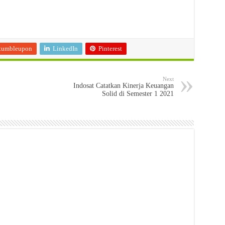
tumbleupon
LinkedIn
Pinterest
Next
Indosat Catatkan Kinerja Keuangan
Solid di Semester 1 2021