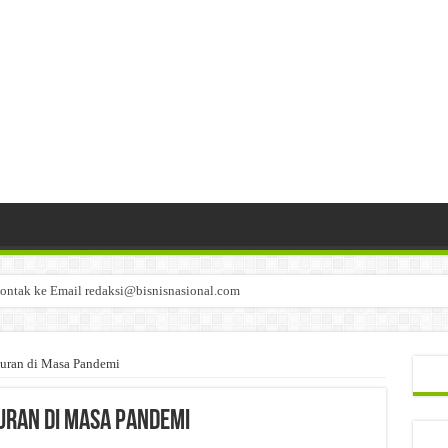
ontak ke Email redaksi@bisnisnasional.com
n di-email ke redaksi@bisnisnasional.com
an di-email ke redaksi@bisnisnasional.com
uran di Masa Pandemi
uran di Masa Pandemi