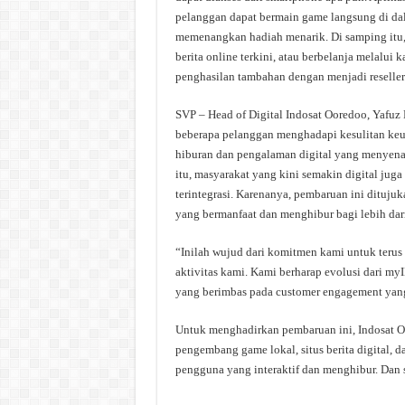
pelanggan dapat bermain game langsung di dal
memenangkan hadiah menarik. Di samping itu
berita online terkini, atau berbelanja melalui
penghasilan tambahan dengan menjadi reseller
SVP – Head of Digital Indosat Ooredoo, Yafuz
beberapa pelanggan menghadapi kesulitan keu
hiburan dan pengalaman digital yang menyen
itu, masyarakat yang kini semakin digital jug
terintegrasi. Karenanya, pembaruan ini dituju
yang bermanfaat dan menghibur bagi lebih dar
“Inilah wujud dari komitmen kami untuk terus
aktivitas kami. Kami berharap evolusi dari m
yang berimbas pada customer engagement yang 
Untuk menghadirkan pembaruan ini, Indosat O
pengembang game lokal, situs berita digital,
pengguna yang interaktif dan menghibur. Dan 