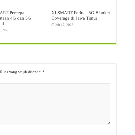
RT Percepat
XLSMART Perluas 5G Blanket
ataan 4G dan 5G
Coverage di Jawa Timur
al
Juli 17, 2026
3, 2026
Ruas yang wajib ditandai
*