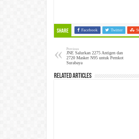
Facebook
Twitter
S
Share
Previous
JNE Salurkan 2275 Antigen dan
2720 Masker N95 untuk Pemkot
Surabaya
Related Articles