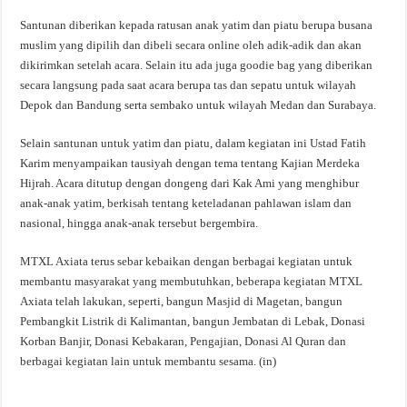
Santunan diberikan kepada ratusan anak yatim dan piatu berupa busana
muslim yang dipilih dan dibeli secara online oleh adik-adik dan akan
dikirimkan setelah acara. Selain itu ada juga goodie bag yang diberikan
secara langsung pada saat acara berupa tas dan sepatu untuk wilayah
Depok dan Bandung serta sembako untuk wilayah Medan dan Surabaya.
Selain santunan untuk yatim dan piatu, dalam kegiatan ini Ustad Fatih
Karim menyampaikan tausiyah dengan tema tentang Kajian Merdeka
Hijrah. Acara ditutup dengan dongeng dari Kak Ami yang menghibur
anak-anak yatim, berkisah tentang keteladanan pahlawan islam dan
nasional, hingga anak-anak tersebut bergembira.
MTXL Axiata terus sebar kebaikan dengan berbagai kegiatan untuk
membantu masyarakat yang membutuhkan, beberapa kegiatan MTXL
Axiata telah lakukan, seperti, bangun Masjid di Magetan, bangun
Pembangkit Listrik di Kalimantan, bangun Jembatan di Lebak, Donasi
Korban Banjir, Donasi Kebakaran, Pengajian, Donasi Al Quran dan
berbagai kegiatan lain untuk membantu sesama. (in)