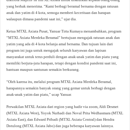
yang berhak menerima. “Kami berbagi beramal bersama dengan ratusan
anak dan yatim di 4 kota, semoga memberi keceritaan dan harapan
walaupun dimasa pandemi saat ini,” ujar dia.
Ketua MTXL Axiata Pusat, Yanuar Tirta Kumaya menambahkan, program
“MTXL Axiata Merdeka Beramal” bertujuan mengajak ratusan anak dan
yatim yang ada di 4 kota belanja amal bersama. Dan tujuan lain dari
program ini juga untuk mengajak seluruh karyawan dan lapisan
masyarakat untuk terus perduli dengan anak-anak yatim dan piatu yang
memiliki berjuta-juta harapan, tetapi dengan kondisi pandemi saat ini,
bantuan maupun santunan semakin berkurang.
“Oleh karena itu, melalui program MTXL Axiata Merdeka Beramal,
harapannya semakin banyak orang yang gemar untuk berbagi dengan
anak-anak yatim dan piatu,” ucap Yanuar.
Perwakilan MTXL Axiata dari region yang hadir via zoom, Aldi Desmet
(MTXL Axiata West), Yoyok Nurhadi dan Noval Prita Wedhasmara (MTXL
Axiata East), dan Edward Pribadi (MTXL Axiata Central) dan Hendra
Dotulong (MTXL Axiata Jabo) dan juga beberapa karyawan lainnya.