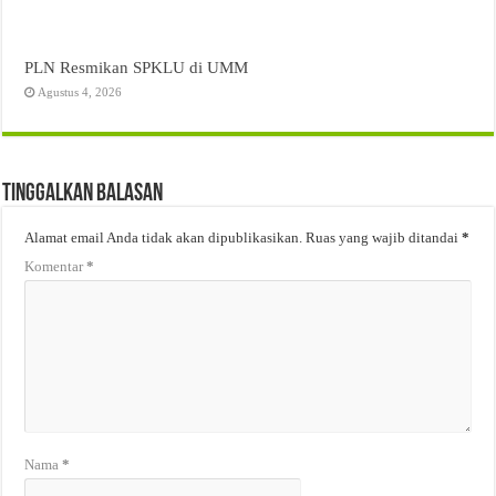
PLN Resmikan SPKLU di UMM
Agustus 4, 2026
Tinggalkan Balasan
Alamat email Anda tidak akan dipublikasikan.
Ruas yang wajib ditandai
*
Komentar
*
Nama
*