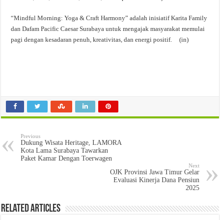
“Mindful Morning: Yoga & Craft Harmony” adalah inisiatif Karita Family
dan Dafam Pacific Caesar Surabaya untuk mengajak masyarakat memulai
pagi dengan kesadaran penuh, kreativitas, dan energi positif. (in)
Previous
Dukung Wisata Heritage, LAMORA
Kota Lama Surabaya Tawarkan
Paket Kamar Dengan Toerwagen
Next
OJK Provinsi Jawa Timur Gelar
Evaluasi Kinerja Dana Pensiun
2025
Related Articles