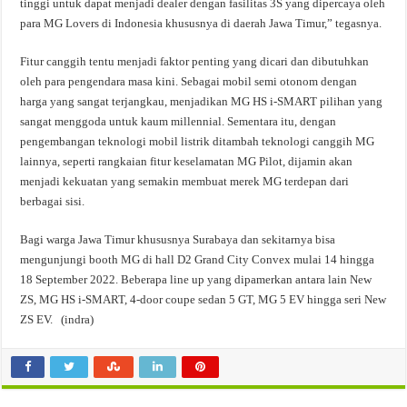
tinggi untuk dapat menjadi dealer dengan fasilitas 3S yang dipercaya oleh
para MG Lovers di Indonesia khususnya di daerah Jawa Timur,” tegasnya.
Fitur canggih tentu menjadi faktor penting yang dicari dan dibutuhkan
oleh para pengendara masa kini. Sebagai mobil semi otonom dengan
harga yang sangat terjangkau, menjadikan MG HS i-SMART pilihan yang
sangat menggoda untuk kaum millennial. Sementara itu, dengan
pengembangan teknologi mobil listrik ditambah teknologi canggih MG
lainnya, seperti rangkaian fitur keselamatan MG Pilot, dijamin akan
menjadi kekuatan yang semakin membuat merek MG terdepan dari
berbagai sisi.
Bagi warga Jawa Timur khususnya Surabaya dan sekitarnya bisa
mengunjungi booth MG di hall D2 Grand City Convex mulai 14 hingga
18 September 2022. Beberapa line up yang dipamerkan antara lain New
ZS, MG HS i-SMART, 4-door coupe sedan 5 GT, MG 5 EV hingga seri New
ZS EV. (indra)