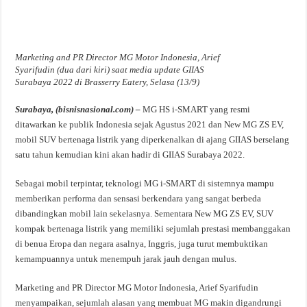
Marketing and PR Director MG Motor Indonesia, Arief
Syarifudin (dua dari kiri) saat media update GIIAS
Surabaya 2022 di Brasserry Eatery, Selasa (13/9)
Surabaya, (bisnisnasional.com) –
MG HS i-SMART yang resmi
ditawarkan ke publik Indonesia sejak Agustus 2021 dan New MG ZS EV,
mobil SUV bertenaga listrik yang diperkenalkan di ajang GIIAS berselang
satu tahun kemudian kini akan hadir di GIIAS Surabaya 2022.
Sebagai mobil terpintar, teknologi MG i-SMART di sistemnya mampu
memberikan performa dan sensasi berkendara yang sangat berbeda
dibandingkan mobil lain sekelasnya. Sementara New MG ZS EV, SUV
kompak bertenaga listrik yang memiliki sejumlah prestasi membanggakan
di benua Eropa dan negara asalnya, Inggris, juga turut membuktikan
kemampuannya untuk menempuh jarak jauh dengan mulus.
Marketing and PR Director MG Motor Indonesia, Arief Syarifudin
menyampaikan, sejumlah alasan yang membuat MG makin digandrungi