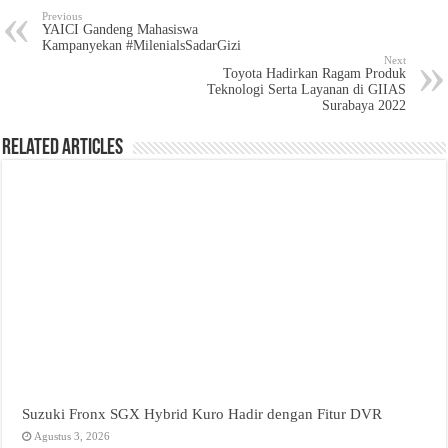
Previous
YAICI Gandeng Mahasiswa
Kampanyekan #MilenialsSadarGizi
Next
Toyota Hadirkan Ragam Produk
Teknologi Serta Layanan di GIIAS
Surabaya 2022
Related Articles
Suzuki Fronx SGX Hybrid Kuro Hadir dengan Fitur DVR
Agustus 3, 2026