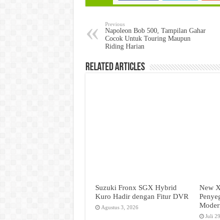
Previous
Napoleon Bob 500, Tampilan Gahar
Cocok Untuk Touring Maupun
Riding Harian
Related Articles
Suzuki Fronx SGX Hybrid
New X
Kuro Hadir dengan Fitur DVR
Penyeg
Moder
Agustus 3, 2026
Juli 2