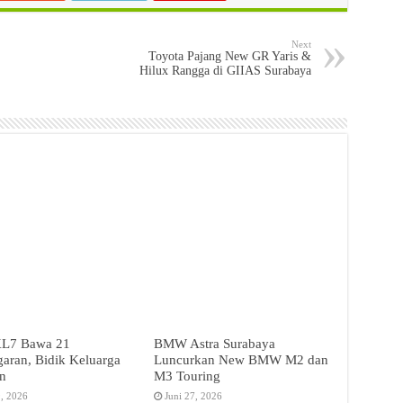
Next
Toyota Pajang New GR Yaris &
Hilux Rangga di GIIAS Surabaya
L7 Bawa 21
BMW Astra Surabaya
aran, Bidik Keluarga
Luncurkan New BMW M2 dan
n
M3 Touring
9, 2026
Juni 27, 2026