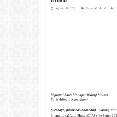
Hybrid
Agustus 29, 2024
Otomotif
,
Mobil
L
Regional Sales Manager Wuling Motors,
Fariz Adinata Ramadhani
Surabaya, (bisnisnasional.com) –
Wuling Moto
International Auto Show (GIIAS) the Series 2