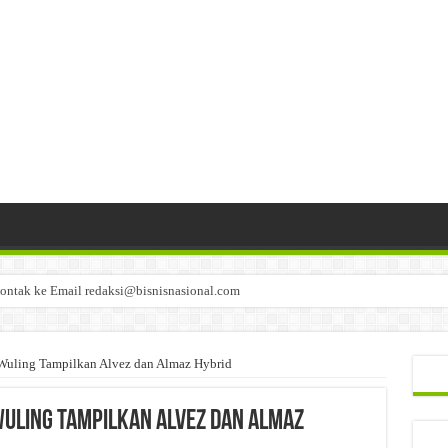
ontak ke Email redaksi@bisnisnasional.com
n di-email ke redaksi@bisnisnasional.com
an di-email ke redaksi@bisnisnasional.com
Wuling Tampilkan Alvez dan Almaz Hybrid
Wuling Tampilkan Alvez dan Almaz